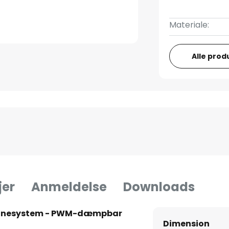
Materiale:
Alle prod
jer
Anmeldelse
Downloads
skinnesystem - PWM-dæmpbar
Dimension