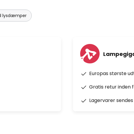
ed lysdæmper
Lampegiga
Europas største u
Gratis retur inden 
Lagervarer sendes 