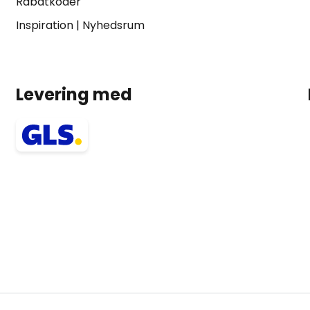
Rabatkoder
Inspiration
|
Nyhedsrum
Levering med