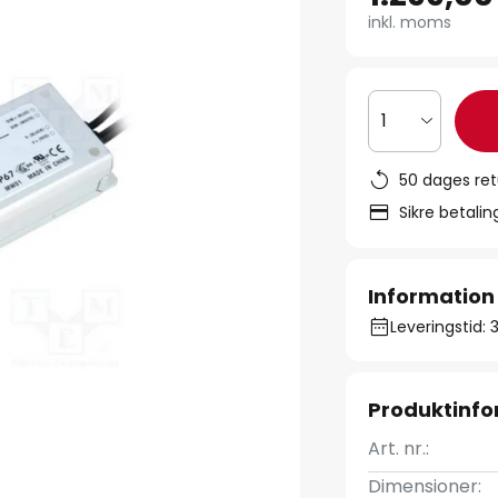
inkl. moms
1
50 dages ret
Sikre betali
Information
Leveringstid: 
Produktinfo
Art. nr.:
Dimensioner: