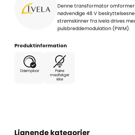
Denne transformator omformer 
nødvendige 48 V beskyttelsesn
strømskinner fra Ivela drives m
pulsbreddemodulation (PWM).
Produktinformation
Dæmpbar
Pære
medfølger
ikke
Lignende kategorier