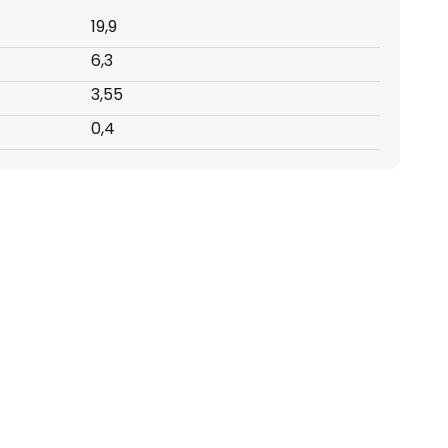
19,9
6,3
3,55
:
0,4