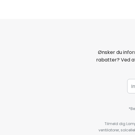
Ønsker du infor
rabatter? Ved at
*Be
Tilmeld dig Lam
ventilatorer, solce