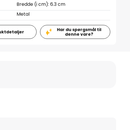
Bredde (i cm): 6.3 cm
Metal
Har du spørgsmål til
uktdetaljer
denne vare?