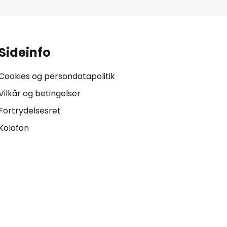
Sideinfo
Cookies og persondatapolitik
Vilkår og betingelser
Fortrydelsesret
Kolofon