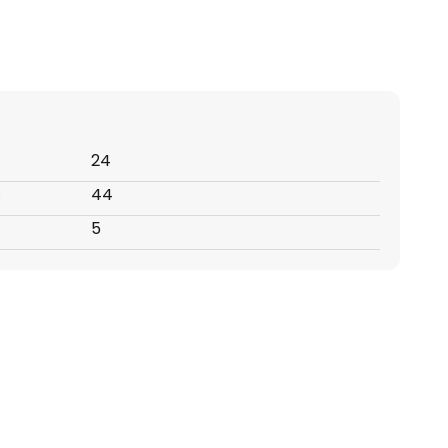
24
:
44
:
5