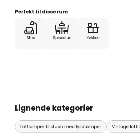
Perfekt til disse rum
Stue
Spisestue
Køkken
Lignende kategorier
Loftlamper til stuen med lysdæmper
Vintage loft