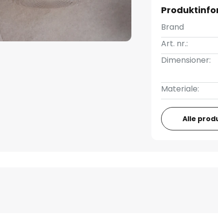
Produktinfo
Brand
Art. nr.:
Dimensioner:
Materiale:
Alle prod