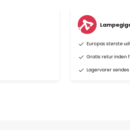
Lampegiga
Europas største u
Gratis retur inden 
Lagervarer sendes 