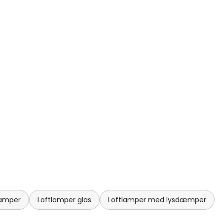
lamper
Loftlamper glas
Loftlamper med lysdæmper