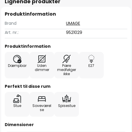
Lignende produkter
Produktinformation
Brand
UMAGE
Art. nr.:
9521029
Produktinformation
Dæmpbar
Uden
Pære
E27
dimmer
medfølger
ikke
Perfekt til disse rum
Stue
Soveværel
Spisestue
se
Dimensioner