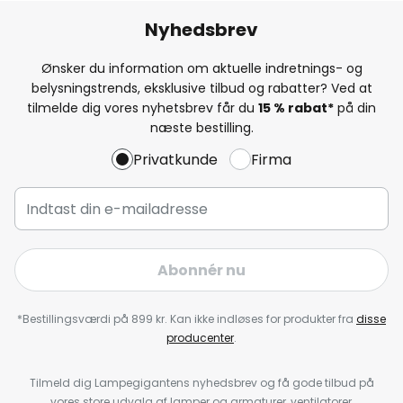
Nyhedsbrev
Ønsker du information om aktuelle indretnings- og
belysningstrends, eksklusive tilbud og rabatter? Ved at
tilmelde dig vores nyhetsbrev får du
15 % rabat*
på din
næste bestilling.
Privatkunde
Firma
Abonnér nu
*Bestillingsværdi på 899 kr. Kan ikke indløses for produkter fra
disse
producenter
.
Tilmeld dig Lampegigantens nyhedsbrev og få gode tilbud på
vores store udvalg af lamper og armaturer, ventilatorer,