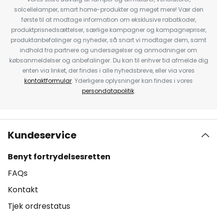
solcellelamper, smart home-produkter og meget mere! Vær den
første til at modtage information om eksklusive rabatkoder,
produktprisnedsættelser, særlige kampagner og kampagnepriser,
produktanbefalinger og nyheder, så snart vi modtager dem, samt
indhold fra partnere og undersøgelser og anmodninger om
købsanmeldelser og anbefalinger. Du kan til enhver tid afmelde dig
enten via linket, der findes i alle nyhedsbreve, eller via vores
kontaktformular
. Yderligere oplysninger kan findes i vores
persondatapolitik
.
Kundeservice
Benyt fortrydelsesretten
FAQs
Kontakt
Tjek ordrestatus