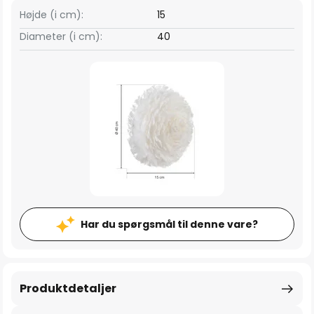
Højde (i cm):
15
Diameter (i cm):
40
Har du spørgsmål til denne vare?
Produktdetaljer