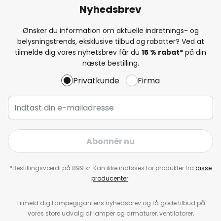
Nyhedsbrev
Ønsker du information om aktuelle indretnings- og
belysningstrends, eksklusive tilbud og rabatter? Ved at
tilmelde dig vores nyhetsbrev får du
15 % rabat*
på din
næste bestilling.
Privatkunde
Firma
Abonnér nu
*Bestillingsværdi på 899 kr. Kan ikke indløses for produkter fra
disse
producenter
.
Tilmeld dig Lampegigantens nyhedsbrev og få gode tilbud på
vores store udvalg af lamper og armaturer, ventilatorer,