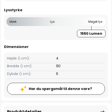
Lysstyrke
Mørk
Lys
Meget lys
1560 Lumen
Dimensioner
Højde (i cm):
4
Bredde (i cm):
90
Dybde (i cm):
6
Har du spørgsmål til denne vare?
Produktdetaljer