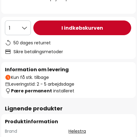
I indkøbskurven
1
50 dages returret
Sikre betalingsmetoder
Information om levering
Kun få stk. tilbage
Leveringstid: 2 - 5 arbejdsdage
Pære permanent
installeret
Lignende produkter
Produktinformation
Brand
Helestra