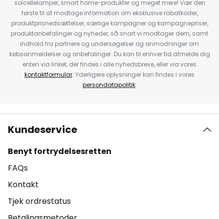
solcellelamper, smart home-produkter og meget mere! Vær den
første til at modtage information om eksklusive rabatkoder,
produktprisnedsættelser, særlige kampagner og kampagnepriser,
produktanbefalinger og nyheder, så snart vi modtager dem, samt
indhold fra partnere og undersøgelser og anmodninger om
købsanmeldelser og anbefalinger. Du kan til enhver tid afmelde dig
enten via linket, der findes i alle nyhedsbreve, eller via vores
kontaktformular
. Yderligere oplysninger kan findes i vores
persondatapolitik
.
Kundeservice
Benyt fortrydelsesretten
FAQs
Kontakt
Tjek ordrestatus
Betalingsmetoder