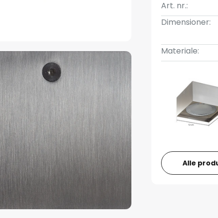
Art. nr.:
Dimensioner:
Materiale:
Alle prod