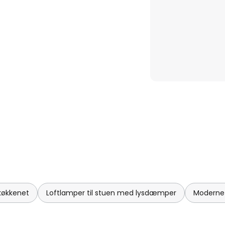
 køkkenet
Loftlamper til stuen med lysdæmper
Moderne 