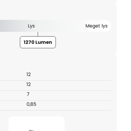
Lys
Meget lys
1270 Lumen
12
12
7
:
0,85