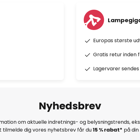
Lampegiga
Europas største u
Gratis retur inden 
Lagervarer sendes 
Nyhedsbrev
mation om aktuelle indretnings- og belysningstrends, eksk
 tilmelde dig vores nyhetsbrev får du
15 % rabat*
på din 