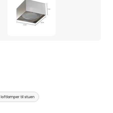
loftlamper til stuen