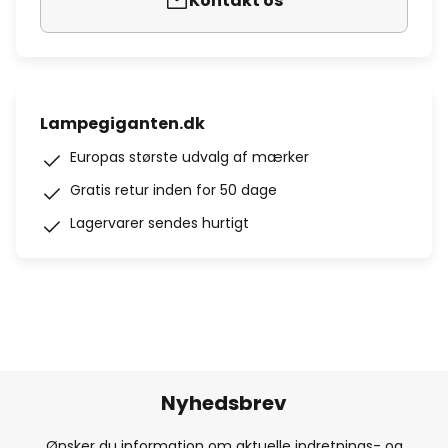
Kontakt os
Lampegiganten.dk
Europas største udvalg af mærker
Gratis retur inden for 50 dage
Lagervarer sendes hurtigt
Nyhedsbrev
Ønsker du information om aktuelle indretnings- og