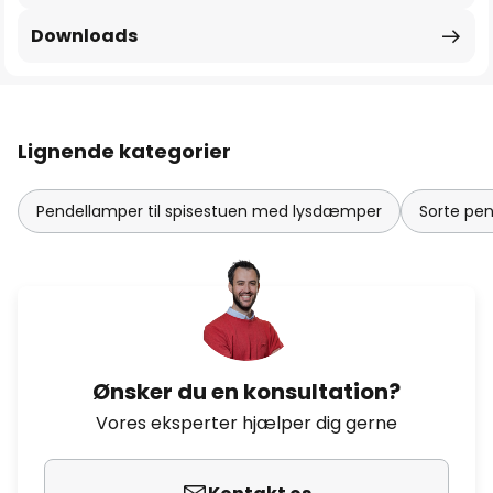
Downloads
Lignende kategorier
Pendellamper til spisestuen med lysdæmper
Sorte pe
Ønsker du en konsultation?
Vores eksperter hjælper dig gerne