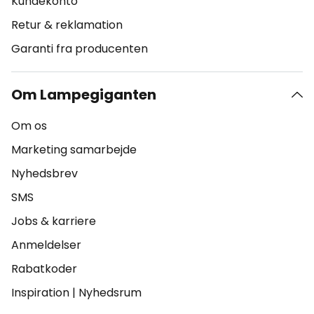
Kundekonto
Retur & reklamation
Garanti fra producenten
Om Lampegiganten
Om os
Marketing samarbejde
Nyhedsbrev
SMS
Jobs & karriere
Anmeldelser
Rabatkoder
Inspiration
|
Nyhedsrum