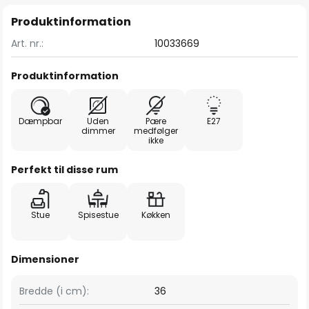
Produktinformation
Art. nr.:
10033669
Produktinformation
Dæmpbar
Uden
Pære
E27
dimmer
medfølger
ikke
Perfekt til disse rum
Stue
Spisestue
Køkken
Dimensioner
Bredde (i cm):
36