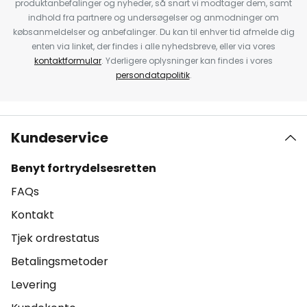
produktanbefalinger og nyheder, så snart vi modtager dem, samt
indhold fra partnere og undersøgelser og anmodninger om
købsanmeldelser og anbefalinger. Du kan til enhver tid afmelde dig
enten via linket, der findes i alle nyhedsbreve, eller via vores
kontaktformular
. Yderligere oplysninger kan findes i vores
persondatapolitik
.
Kundeservice
Benyt fortrydelsesretten
FAQs
Kontakt
Tjek ordrestatus
Betalingsmetoder
Levering