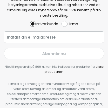
belysningstrends, eksklusive tilbud og rabatter? Ved at
tilmelde dig vores nyhetsbrev får du
15 % rabat*
på din
næste bestilling.
Privatkunde
Firma
Abonnér nu
*Bestillingsværdi på 899 kr. Kan ikke indløses for produkter fra
disse
producenter
.
Tilmeld dig Lampegigantens nyhedsbrev og få gode tilbud på
vores store udvalg af lamper og armaturer, ventilatorer,
solcellelamper, smart home-produkter og meget mere! Vær den
første til at modtage information om eksklusive rabatkoder,
produktprisnedsættelser, særlige kampagner og kampagnepriser,