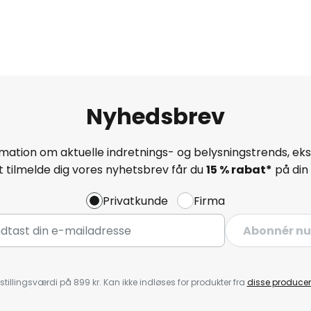
Nyhedsbrev
mation om aktuelle indretnings- og belysningstrends, eksk
 tilmelde dig vores nyhetsbrev får du
15 % rabat*
på din 
Privatkunde
Firma
Abonnér nu
stillingsværdi på 899 kr. Kan ikke indløses for produkter fra
disse producen