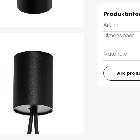
Produktinfo
Art. nr.:
Dimensioner:
Materiale:
Alle prod