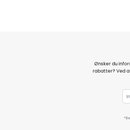
Ønsker du infor
rabatter? Ved at
*Be