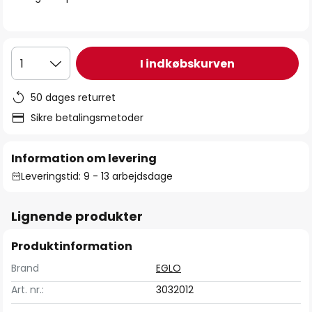
I indkøbskurven
1
50 dages returret
Sikre betalingsmetoder
Information om levering
Leveringstid: 9 - 13 arbejdsdage
Lignende produkter
Produktinformation
Brand
EGLO
Art. nr.:
3032012