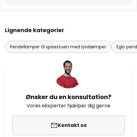
Lignende kategorier
Pendellamper til spisestuen med lysdæmper
Eglo pend
Ønsker du en konsultation?
Vores eksperter hjælper dig gerne
Kontakt os