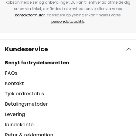
købsanmeldelser og anbefalinger. Du kan til enhver tid afmelde dig
enten via linket, der findes i alle nyhedsbreve, eller via vores
kontaktformular
. Yderligere oplysninger kan findes i vores
persondatapolitik
.
Kundeservice
Benyt fortrydelsesretten
FAQs
Kontakt
Tjek ordrestatus
Betalingsmetoder
Levering
Kundekonto
Retur & reklamation