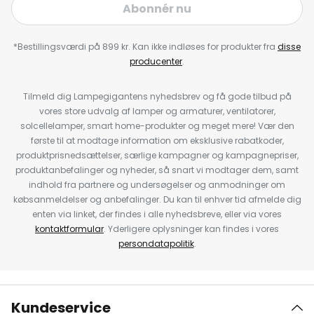
Abonnér nu
*Bestillingsværdi på 899 kr. Kan ikke indløses for produkter fra
disse
producenter
.
Tilmeld dig Lampegigantens nyhedsbrev og få gode tilbud på
vores store udvalg af lamper og armaturer, ventilatorer,
solcellelamper, smart home-produkter og meget mere! Vær den
første til at modtage information om eksklusive rabatkoder,
produktprisnedsættelser, særlige kampagner og kampagnepriser,
produktanbefalinger og nyheder, så snart vi modtager dem, samt
indhold fra partnere og undersøgelser og anmodninger om
købsanmeldelser og anbefalinger. Du kan til enhver tid afmelde dig
enten via linket, der findes i alle nyhedsbreve, eller via vores
kontaktformular
. Yderligere oplysninger kan findes i vores
persondatapolitik
.
Kundeservice