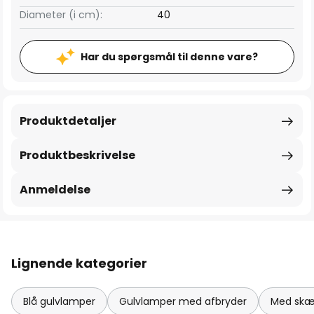
Diameter (i cm):
40
Har du spørgsmål til denne vare?
Produktdetaljer
Produktbeskrivelse
Anmeldelse
Lignende kategorier
Blå gulvlamper
Gulvlamper med afbryder
Med skæ