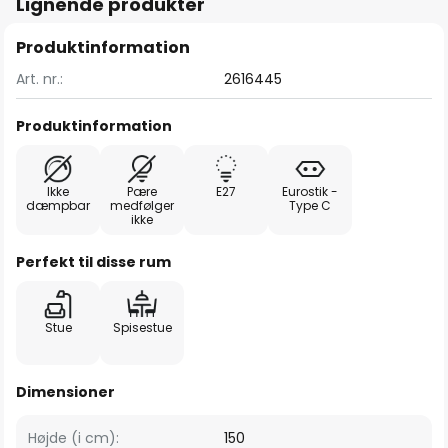
Lignende produkter
Produktinformation
Art. nr.:
2616445
Produktinformation
Ikke
Pære
E27
Eurostik -
dæmpbar
medfølger
Type C
ikke
Perfekt til disse rum
Stue
Spisestue
Dimensioner
Højde (i cm):
150