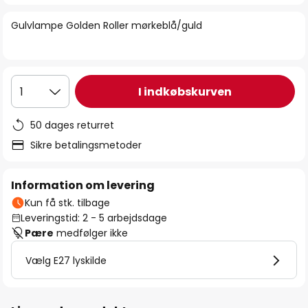
billedgalleriet
Gulvlampe Golden Roller mørkeblå/guld
I indkøbskurven
1
50 dages returret
Sikre betalingsmetoder
Information om levering
Kun få stk. tilbage
Leveringstid: 2 - 5 arbejdsdage
Pære
medfølger ikke
Vælg E27 lyskilde