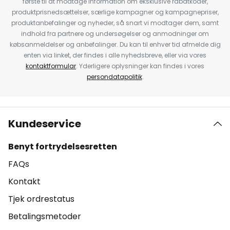
første til at modtage information om eksklusive rabatkoder,
produktprisnedsættelser, særlige kampagner og kampagnepriser,
produktanbefalinger og nyheder, så snart vi modtager dem, samt
indhold fra partnere og undersøgelser og anmodninger om
købsanmeldelser og anbefalinger. Du kan til enhver tid afmelde dig
enten via linket, der findes i alle nyhedsbreve, eller via vores
kontaktformular
. Yderligere oplysninger kan findes i vores
persondatapolitik
.
Kundeservice
Benyt fortrydelsesretten
FAQs
Kontakt
Tjek ordrestatus
Betalingsmetoder