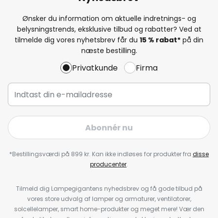
Ønsker du information om aktuelle indretnings- og
belysningstrends, eksklusive tilbud og rabatter? Ved at
tilmelde dig vores nyhetsbrev får du
15 % rabat*
på din
næste bestilling.
Privatkunde
Firma
Abonnér nu
*Bestillingsværdi på 899 kr. Kan ikke indløses for produkter fra
disse
producenter
.
Tilmeld dig Lampegigantens nyhedsbrev og få gode tilbud på
vores store udvalg af lamper og armaturer, ventilatorer,
solcellelamper, smart home-produkter og meget mere! Vær den