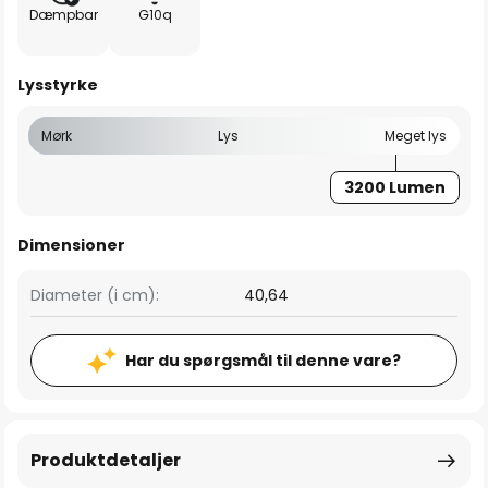
Dæmpbar
G10q
Lysstyrke
Mørk
Lys
Meget lys
3200 Lumen
Dimensioner
Diameter (i cm):
40,64
Har du spørgsmål til denne vare?
Produktdetaljer