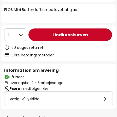
billedgalleriet
FLOS Mini Button loftlampe lavet af glas
I indkøbskurven
1
50 dages returret
Sikre betalingsmetoder
Information om levering
På lager
Leveringstid: 2 - 5 arbejdsdage
Pære
medfølger ikke
Vælg G9 lyskilde