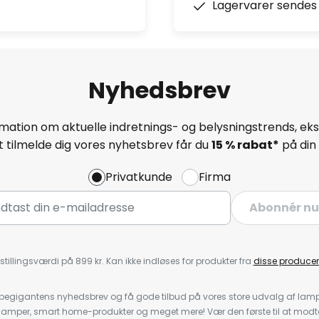
Lagervarer sendes 
Nyhedsbrev
mation om aktuelle indretnings- og belysningstrends, eksk
 tilmelde dig vores nyhetsbrev får du
15 % rabat*
på din 
Privatkunde
Firma
Abonnér nu
stillingsværdi på 899 kr. Kan ikke indløses for produkter fra
disse producen
pegigantens nyhedsbrev og få gode tilbud på vores store udvalg af lamp
llelamper, smart home-produkter og meget mere! Vær den første til at mo