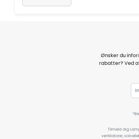
Ønsker du infor
rabatter? Ved at
*Be
Tilmeld dig Lam
ventilatorer, solce