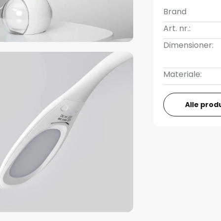
Brand
Art. nr.:
Dimensioner:
Materiale:
Alle prod