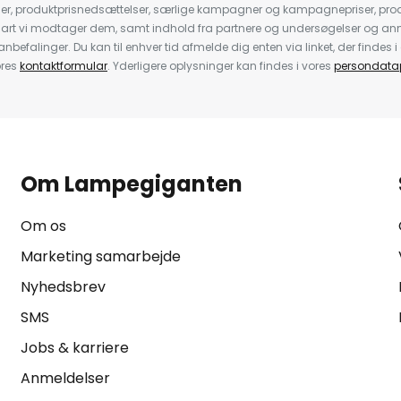
der, produktprisnedsættelser, særlige kampagner og kampagnepriser, pro
nart vi modtager dem, samt indhold fra partnere og undersøgelser og 
efalinger. Du kan til enhver tid afmelde dig enten via linket, der findes i 
ores
kontaktformular
. Yderligere oplysninger kan findes i vores
persondatap
Om Lampegiganten
Om os
Marketing samarbejde
Nyhedsbrev
SMS
Jobs & karriere
Anmeldelser