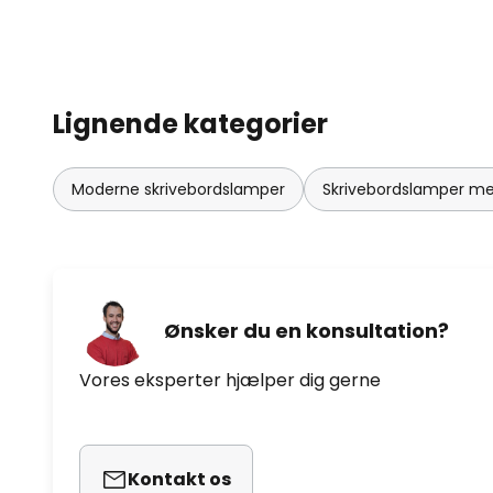
Lignende kategorier
Moderne skrivebordslamper
Skrivebordslamper m
Ønsker du en konsultation?
Vores eksperter hjælper dig gerne
Kontakt os