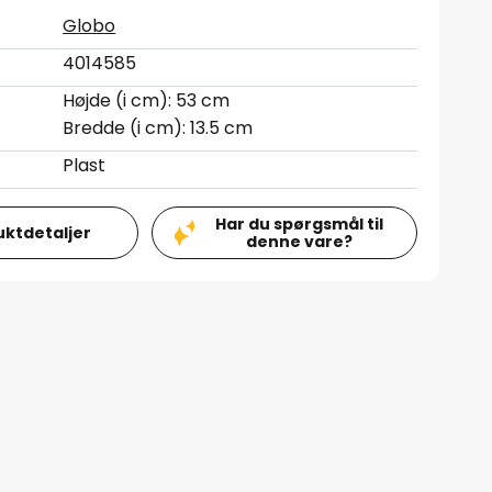
Globo
4014585
Højde (i cm): 53 cm
Bredde (i cm): 13.5 cm
Plast
Har du spørgsmål til
uktdetaljer
denne vare?