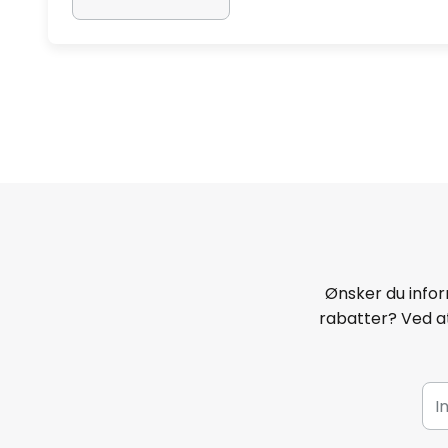
Ønsker du infor
rabatter? Ved at