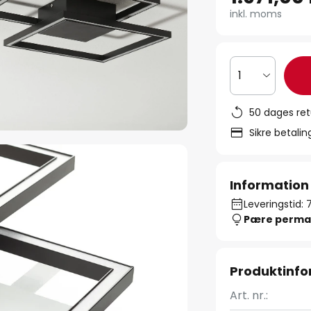
inkl. moms
1
50 dages ret
Sikre betali
Information
Leveringstid: 
Pære perma
Produktinfo
Art. nr.: