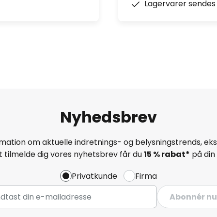
Lagervarer sendes 
Nyhedsbrev
mation om aktuelle indretnings- og belysningstrends, eksk
 tilmelde dig vores nyhetsbrev får du
15 % rabat*
på din 
Privatkunde
Firma
Abonnér nu