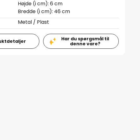
Højde (i cm): 6 cm
Bredde (i cm): 46 cm
Metal / Plast
Har du spørgsmål til
uktdetaljer
denne vare?