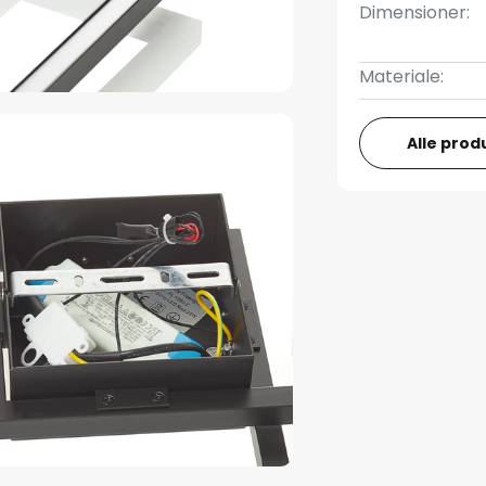
Dimensioner:
Materiale:
Alle prod