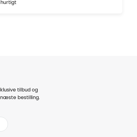
hurtigt
lusive tilbud og
næste bestilling.