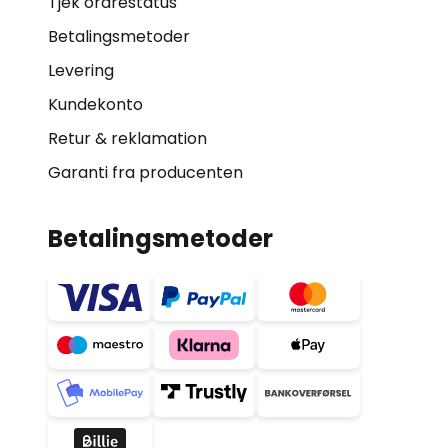
Tjek ordrestatus
Betalingsmetoder
Levering
Kundekonto
Retur & reklamation
Garanti fra producenten
Betalingsmetoder