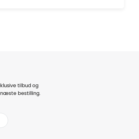
lusive tilbud og
næste bestilling.