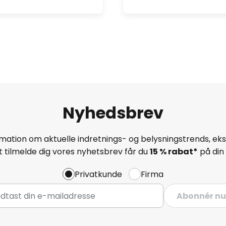
Nyhedsbrev
mation om aktuelle indretnings- og belysningstrends, eksk
 tilmelde dig vores nyhetsbrev får du
15 % rabat*
på din 
Privatkunde
Firma
Abonnér nu