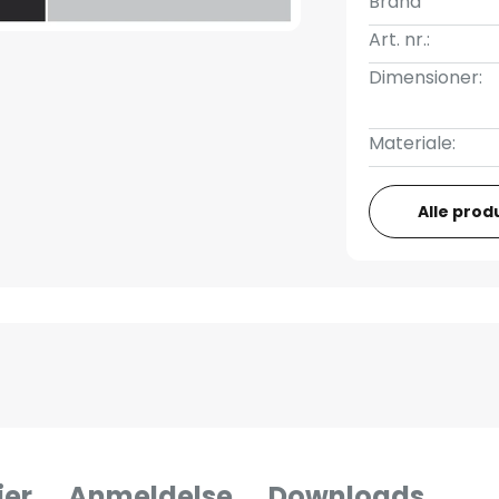
Brand
Art. nr.:
Dimensioner:
Materiale:
Alle prod
jer
Anmeldelse
Downloads