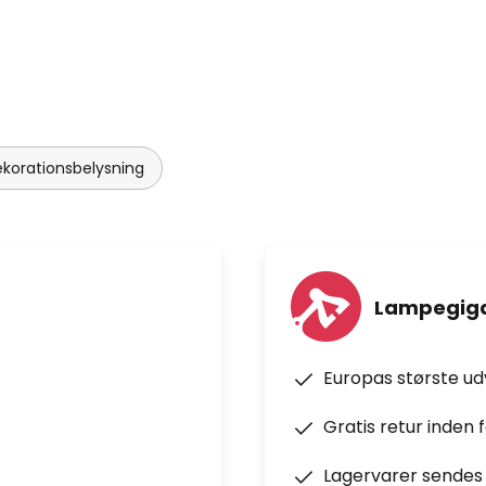
ekorationsbelysning
Lampegiga
Europas største u
Gratis retur inden 
Lagervarer sendes 