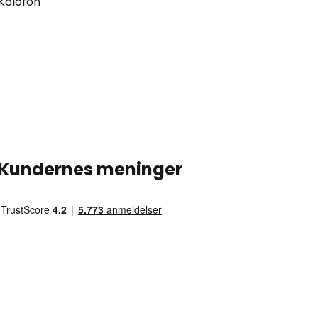
Kolofon
Kundernes meninger