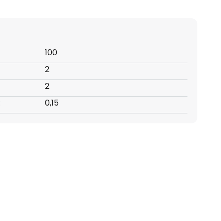
100
2
2
:
0,15