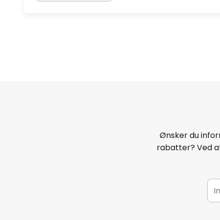
Ønsker du infor
rabatter? Ved at