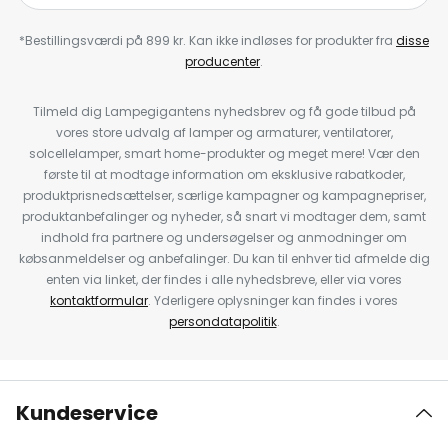
*Bestillingsværdi på 899 kr. Kan ikke indløses for produkter fra
disse
producenter
.
Tilmeld dig Lampegigantens nyhedsbrev og få gode tilbud på
vores store udvalg af lamper og armaturer, ventilatorer,
solcellelamper, smart home-produkter og meget mere! Vær den
første til at modtage information om eksklusive rabatkoder,
produktprisnedsættelser, særlige kampagner og kampagnepriser,
produktanbefalinger og nyheder, så snart vi modtager dem, samt
indhold fra partnere og undersøgelser og anmodninger om
købsanmeldelser og anbefalinger. Du kan til enhver tid afmelde dig
enten via linket, der findes i alle nyhedsbreve, eller via vores
kontaktformular
. Yderligere oplysninger kan findes i vores
persondatapolitik
.
Kundeservice