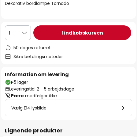
Dekorativ bordlampe Tornado
I indkøbskurven
1
50 dages returret
Sikre betalingsmetoder
Information om levering
På lager
Leveringstid: 2 - 5 arbejdsdage
Pære
medfølger ikke
Vælg E14 lyskilde
Lignende produkter