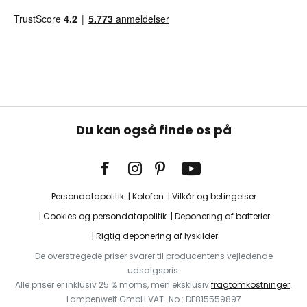
Du kan også finde os på
Persondatapolitik
Kolofon
Vilkår og betingelser
Cookies og persondatapolitik
Deponering af batterier
Rigtig deponering af lyskilder
De overstregede priser svarer til producentens vejledende
udsalgspris.
Alle priser er inklusiv 25 % moms, men eksklusiv
fragtomkostninger
.
Lampenwelt GmbH VAT-No.: DE815559897