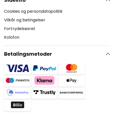
Sideinfo
Cookies og persondatapolitik
Vilkår og betingelser
Fortrydelsesret
Kolofon
Betalingsmetoder