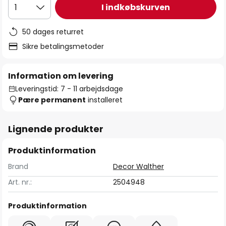
I indkøbskurven
1
50 dages returret
Sikre betalingsmetoder
Information om levering
Leveringstid: 7 - 11 arbejdsdage
Pære permanent
installeret
Lignende produkter
Produktinformation
Brand
Decor Walther
Art. nr.:
2504948
Produktinformation