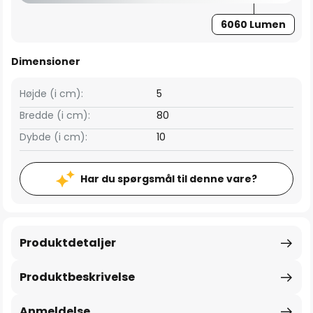
6060 Lumen
Dimensioner
Højde (i cm):
5
Bredde (i cm):
80
Dybde (i cm):
10
Har du spørgsmål til denne vare?
Produktdetaljer
Produktbeskrivelse
Anmeldelse