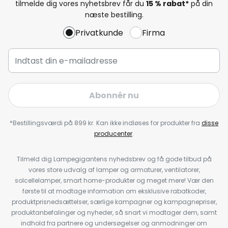
tilmelde dig vores nyhetsbrev får du
15 % rabat*
på din
næste bestilling.
Privatkunde
Firma
Abonnér nu
*Bestillingsværdi på 899 kr. Kan ikke indløses for produkter fra
disse
producenter
.
Tilmeld dig Lampegigantens nyhedsbrev og få gode tilbud på
vores store udvalg af lamper og armaturer, ventilatorer,
solcellelamper, smart home-produkter og meget mere! Vær den
første til at modtage information om eksklusive rabatkoder,
produktprisnedsættelser, særlige kampagner og kampagnepriser,
produktanbefalinger og nyheder, så snart vi modtager dem, samt
indhold fra partnere og undersøgelser og anmodninger om