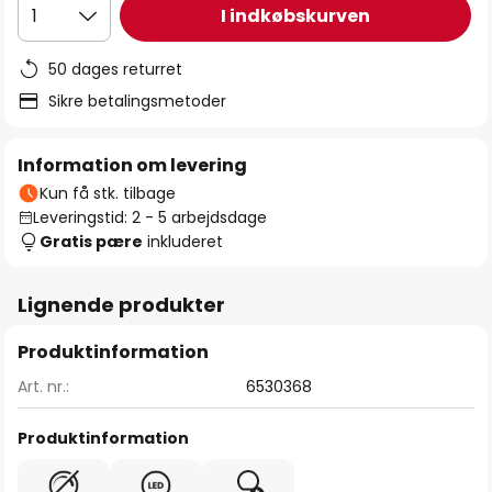
I indkøbskurven
1
50 dages returret
Sikre betalingsmetoder
Information om levering
Kun få stk. tilbage
Leveringstid: 2 - 5 arbejdsdage
Gratis pære
inkluderet
Lignende produkter
Produktinformation
Art. nr.:
6530368
Produktinformation