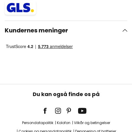
Kundernes meninger
Du kan også finde os på
Persondatapolitik
Kolofon
Vilkår og betingelser
Cookies og persondatapolitik
Deponering af batterier