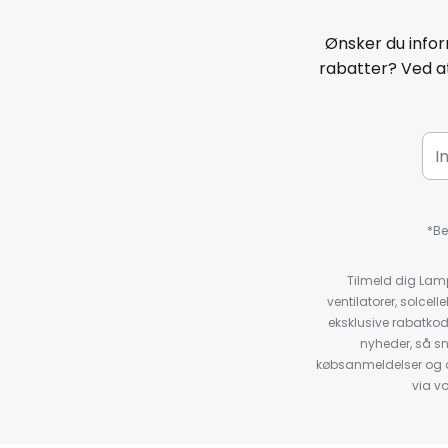
Ønsker du infor
rabatter? Ved at
*Be
Tilmeld dig Lam
ventilatorer, solce
eksklusive rabatko
nyheder, så s
købsanmeldelser og anb
via v