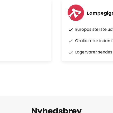
Lampegiga
Europas største u
Gratis retur inden 
Lagervarer sendes 
Nyhedsbrev