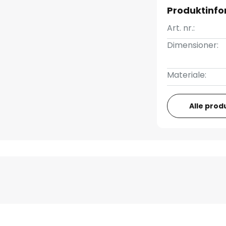
Produktinfo
Art. nr.:
Dimensioner:
Materiale:
Alle prod