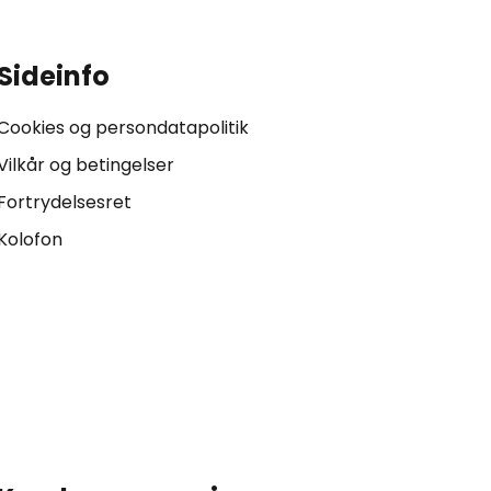
Sideinfo
Cookies og persondatapolitik
Vilkår og betingelser
Fortrydelsesret
Kolofon