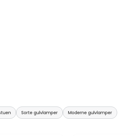
 stuen
Sorte gulvlamper
Moderne gulvlamper