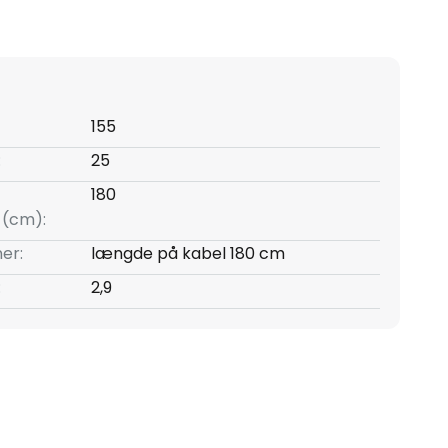
155
:
25
180
l (cm):
er:
længde på kabel 180 cm
:
2,9