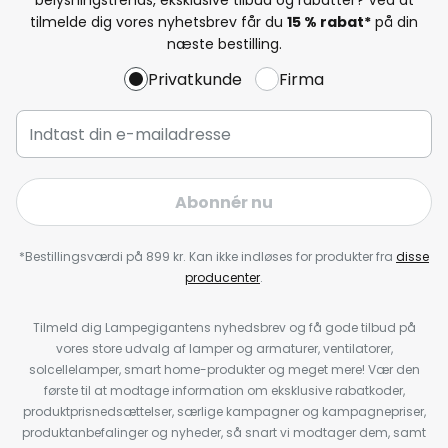
tilmelde dig vores nyhetsbrev får du
15 % rabat*
på din
næste bestilling.
Privatkunde
Firma
Abonnér nu
*Bestillingsværdi på 899 kr. Kan ikke indløses for produkter fra
disse
producenter
.
Tilmeld dig Lampegigantens nyhedsbrev og få gode tilbud på
vores store udvalg af lamper og armaturer, ventilatorer,
solcellelamper, smart home-produkter og meget mere! Vær den
første til at modtage information om eksklusive rabatkoder,
produktprisnedsættelser, særlige kampagner og kampagnepriser,
produktanbefalinger og nyheder, så snart vi modtager dem, samt