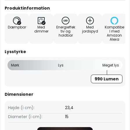
Produktinformation
Dæmpbar
Med
Energieffek
Med
Kompatibe
dimmer
tiv og
jordspyd
l med
holdbar
Amazon
Alexa
Lysstyrke
Mørk
Lys
Meget lys
990 Lumen
Dimensioner
Højde (i cm):
23,4
Diameter (i cm):
15