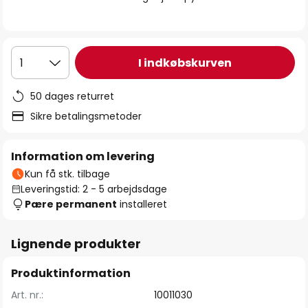
I indkøbskurven
1
50 dages returret
Sikre betalingsmetoder
Information om levering
Kun få stk. tilbage
Leveringstid: 2 - 5 arbejdsdage
Pære permanent
installeret
Lignende produkter
Produktinformation
Art. nr.:
10011030