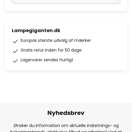
Lampegiganten.dk
Europas største udvalg af mærker
Gratis retur inden for 50 dage
Lagervarer sendes hurtigt
Nyhedsbrev
Ønsker du information om aktuelle indretnings- og
belysningstrends, eksklusive tilbud og rabatter? Ved at