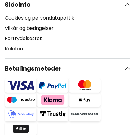
Sideinfo
Cookies og persondatapolitik
Vilkår og betingelser
Fortrydelsesret
Kolofon
Betalingsmetoder