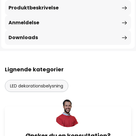
Produktbeskrivelse
Anmeldelse
Downloads
Lignende kategorier
LED dekorationsbelysning
Ønsker du en konsultation?