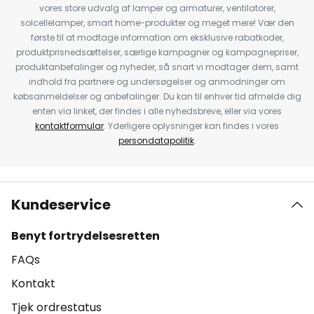
vores store udvalg af lamper og armaturer, ventilatorer,
solcellelamper, smart home-produkter og meget mere! Vær den
første til at modtage information om eksklusive rabatkoder,
produktprisnedsættelser, særlige kampagner og kampagnepriser,
produktanbefalinger og nyheder, så snart vi modtager dem, samt
indhold fra partnere og undersøgelser og anmodninger om
købsanmeldelser og anbefalinger. Du kan til enhver tid afmelde dig
enten via linket, der findes i alle nyhedsbreve, eller via vores
kontaktformular
. Yderligere oplysninger kan findes i vores
persondatapolitik
.
Kundeservice
Benyt fortrydelsesretten
FAQs
Kontakt
Tjek ordrestatus