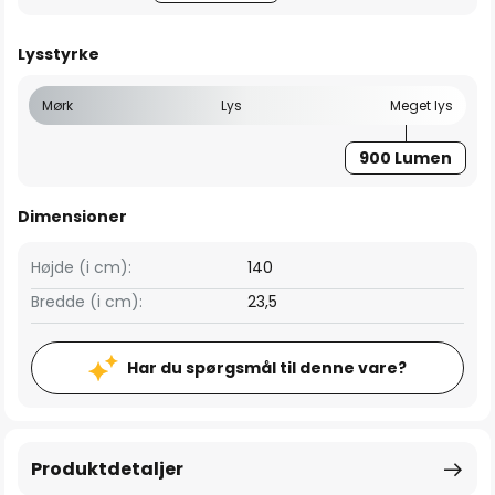
Lysstyrke
Mørk
Lys
Meget lys
900 Lumen
Dimensioner
Højde (i cm):
140
Bredde (i cm):
23,5
Har du spørgsmål til denne vare?
Produktdetaljer