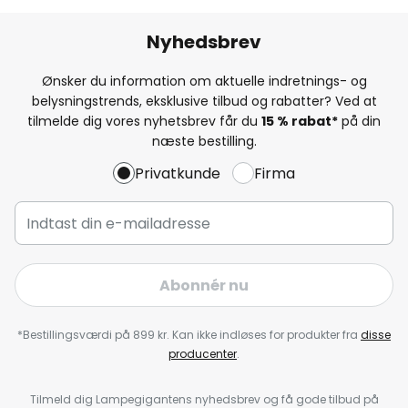
Nyhedsbrev
Ønsker du information om aktuelle indretnings- og
belysningstrends, eksklusive tilbud og rabatter? Ved at
tilmelde dig vores nyhetsbrev får du
15 % rabat*
på din
næste bestilling.
Privatkunde
Firma
Abonnér nu
*Bestillingsværdi på 899 kr. Kan ikke indløses for produkter fra
disse
producenter
.
Tilmeld dig Lampegigantens nyhedsbrev og få gode tilbud på