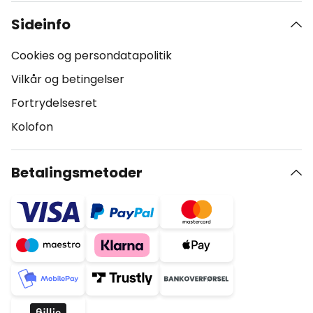
Sideinfo
Cookies og persondatapolitik
Vilkår og betingelser
Fortrydelsesret
Kolofon
Betalingsmetoder