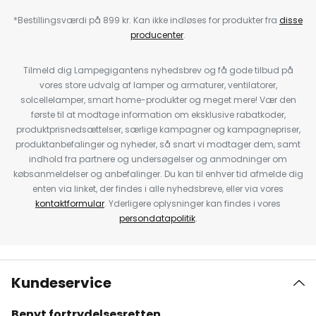
*Bestillingsværdi på 899 kr. Kan ikke indløses for produkter fra
disse
producenter
.
Tilmeld dig Lampegigantens nyhedsbrev og få gode tilbud på
vores store udvalg af lamper og armaturer, ventilatorer,
solcellelamper, smart home-produkter og meget mere! Vær den
første til at modtage information om eksklusive rabatkoder,
produktprisnedsættelser, særlige kampagner og kampagnepriser,
produktanbefalinger og nyheder, så snart vi modtager dem, samt
indhold fra partnere og undersøgelser og anmodninger om
købsanmeldelser og anbefalinger. Du kan til enhver tid afmelde dig
enten via linket, der findes i alle nyhedsbreve, eller via vores
kontaktformular
. Yderligere oplysninger kan findes i vores
persondatapolitik
.
Kundeservice
Benyt fortrydelsesretten