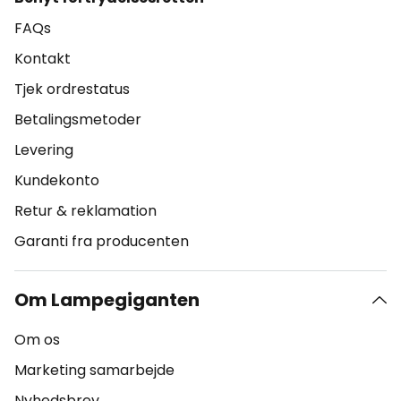
FAQs
Kontakt
Tjek ordrestatus
Betalingsmetoder
Levering
Kundekonto
Retur & reklamation
Garanti fra producenten
Om Lampegiganten
Om os
Marketing samarbejde
Nyhedsbrev