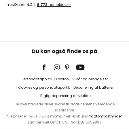
Du kan også finde os på
Persondatapolitik
Kolofon
Vilkår og betingelser
Cookies og persondatapolitik
Deponering af batterier
Rigtig deponering af lyskilder
De overstregede priser svarer til producentens vejledende
udsalgspris.
Alle priser er inklusiv 25 % moms, men eksklusiv
fragtomkostninger
.
Lampenwelt GmbH VAT-No.: DE815559897