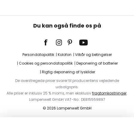
Du kan også finde os på
Persondatapolitik
Kolofon
Vilkår og betingelser
Cookies og persondatapolitik
Deponering af batterier
Rigtig deponering af lyskilder
De overstregede priser svarer til producentens vejledende
udsalgspris.
Alle priser er inklusiv 25 % moms, men eksklusiv
fragtomkostninger
.
Lampenwelt GmbH VAT-No.: DE815559897
© 2026 Lampenwelt GmbH
I indkøbskurven