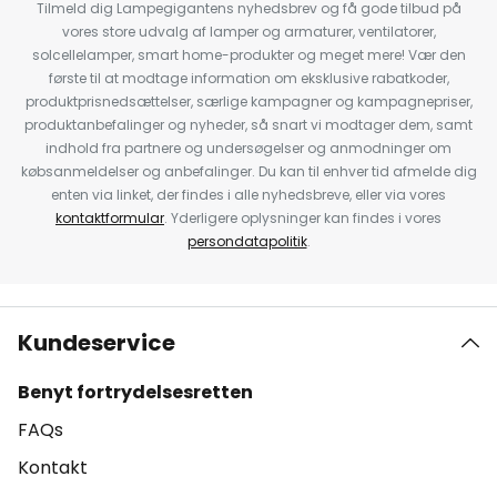
Tilmeld dig Lampegigantens nyhedsbrev og få gode tilbud på
vores store udvalg af lamper og armaturer, ventilatorer,
solcellelamper, smart home-produkter og meget mere! Vær den
første til at modtage information om eksklusive rabatkoder,
produktprisnedsættelser, særlige kampagner og kampagnepriser,
produktanbefalinger og nyheder, så snart vi modtager dem, samt
indhold fra partnere og undersøgelser og anmodninger om
købsanmeldelser og anbefalinger. Du kan til enhver tid afmelde dig
enten via linket, der findes i alle nyhedsbreve, eller via vores
kontaktformular
. Yderligere oplysninger kan findes i vores
persondatapolitik
.
Kundeservice
Benyt fortrydelsesretten
FAQs
Kontakt