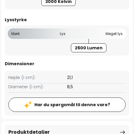
3000 Kelvin
Lysstyrke
Mørk
Lys
Meget lys
2600 Lumen
Dimensioner
Højde (i cm):
21,1
Diameter (i cm):
8,5
Har du spørgsmål til denne vare?
Produktdetaljer