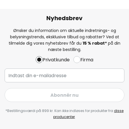
Nyhedsbrev
Ønsker du information om aktuelle indretnings- og
belysningstrends, eksklusive tilbud og rabatter? Ved at
tilmelde dig vores nyhetsbrev får du
15 % rabat*
på din
næste bestilling.
Privatkunde
Firma
Abonnér nu
*Bestillingsværdi på 899 kr. Kan ikke indløses for produkter fra
disse
producenter
.