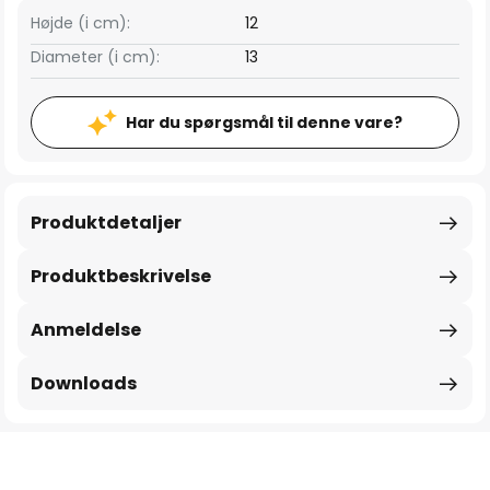
Højde (i cm):
12
Diameter (i cm):
13
Har du spørgsmål til denne vare?
Produktdetaljer
Produktbeskrivelse
Anmeldelse
Downloads