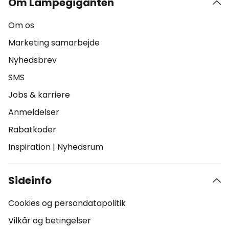
Om Lampegiganten
Om os
Marketing samarbejde
Nyhedsbrev
SMS
Jobs & karriere
Anmeldelser
Rabatkoder
Inspiration
|
Nyhedsrum
Sideinfo
Cookies og persondatapolitik
Vilkår og betingelser