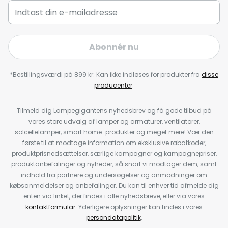
Abonnér nu
*Bestillingsværdi på 899 kr. Kan ikke indløses for produkter fra
disse
producenter
.
Tilmeld dig Lampegigantens nyhedsbrev og få gode tilbud på
vores store udvalg af lamper og armaturer, ventilatorer,
solcellelamper, smart home-produkter og meget mere! Vær den
første til at modtage information om eksklusive rabatkoder,
produktprisnedsættelser, særlige kampagner og kampagnepriser,
produktanbefalinger og nyheder, så snart vi modtager dem, samt
indhold fra partnere og undersøgelser og anmodninger om
købsanmeldelser og anbefalinger. Du kan til enhver tid afmelde dig
enten via linket, der findes i alle nyhedsbreve, eller via vores
kontaktformular
. Yderligere oplysninger kan findes i vores
persondatapolitik
.