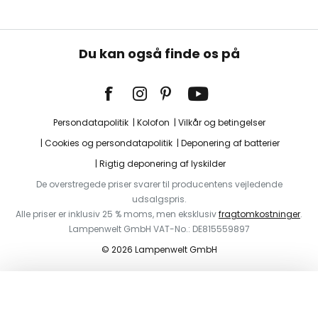
Du kan også finde os på
Persondatapolitik
Kolofon
Vilkår og betingelser
Cookies og persondatapolitik
Deponering af batterier
Rigtig deponering af lyskilder
De overstregede priser svarer til producentens vejledende
udsalgspris.
Alle priser er inklusiv 25 % moms, men eksklusiv
fragtomkostninger
.
Lampenwelt GmbH VAT-No.: DE815559897
© 2026 Lampenwelt GmbH
I indkøbskurven