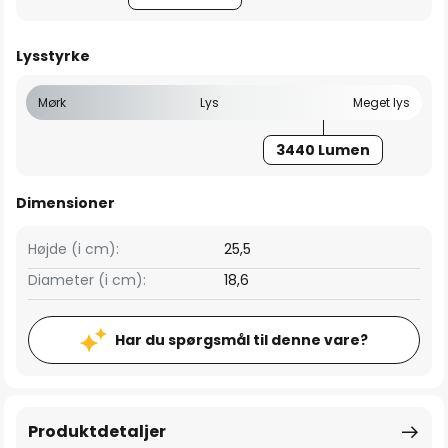
Lysstyrke
Mørk
Lys
Meget lys
3440 Lumen
Dimensioner
Højde (i cm):
25,5
Diameter (i cm):
18,6
Har du spørgsmål til denne vare?
Produktdetaljer