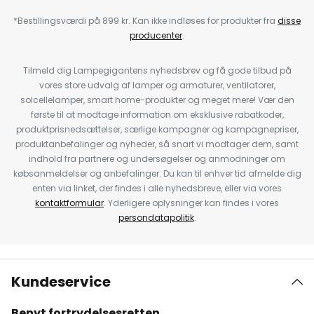
*Bestillingsværdi på 899 kr. Kan ikke indløses for produkter fra
disse
producenter
.
Tilmeld dig Lampegigantens nyhedsbrev og få gode tilbud på
vores store udvalg af lamper og armaturer, ventilatorer,
solcellelamper, smart home-produkter og meget mere! Vær den
første til at modtage information om eksklusive rabatkoder,
produktprisnedsættelser, særlige kampagner og kampagnepriser,
produktanbefalinger og nyheder, så snart vi modtager dem, samt
indhold fra partnere og undersøgelser og anmodninger om
købsanmeldelser og anbefalinger. Du kan til enhver tid afmelde dig
enten via linket, der findes i alle nyhedsbreve, eller via vores
kontaktformular
. Yderligere oplysninger kan findes i vores
persondatapolitik
.
Kundeservice
Benyt fortrydelsesretten