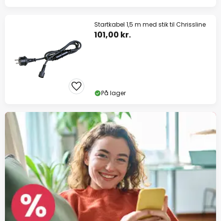
Startkabel 1,5 m med stik til Chrissline
101,00 kr.
På lager