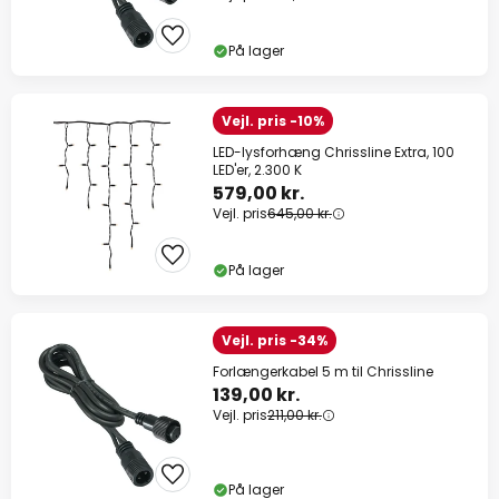
På lager
Vejl. pris -10%
LED-lysforhæng Chrissline Extra, 100
LED'er, 2.300 K
579,00 kr.
Vejl. pris
645,00 kr.
På lager
Vejl. pris -34%
Forlængerkabel 5 m til Chrissline
139,00 kr.
Vejl. pris
211,00 kr.
På lager