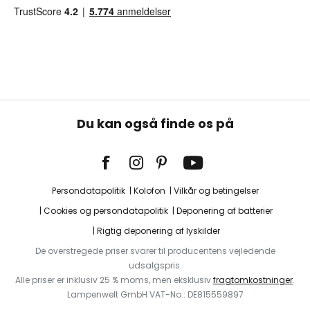
Du kan også finde os på
Persondatapolitik
Kolofon
Vilkår og betingelser
Cookies og persondatapolitik
Deponering af batterier
Rigtig deponering af lyskilder
De overstregede priser svarer til producentens vejledende
udsalgspris.
Alle priser er inklusiv 25 % moms, men eksklusiv
fragtomkostninger
.
Lampenwelt GmbH VAT-No.: DE815559897