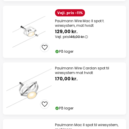
Vejl. pris -11%
Paulmann Wire Mac II spot t.
wiresystem, mat hvidt
129,00 kr.
Vejl. pris
146,00 kr.
På lager
Paulmann Wire Cardan spot til
wiresystem mat hvidt
170,00 kr.
På lager
Paulmann Mac II spot til wiresystem,