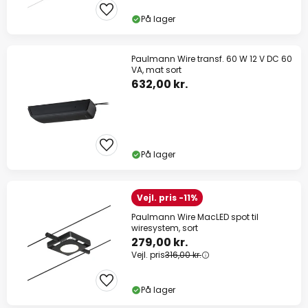
På lager
Paulmann Wire transf. 60 W 12 V DC 60
VA, mat sort
632,00 kr.
På lager
Vejl. pris -11%
Paulmann Wire MacLED spot til
wiresystem, sort
279,00 kr.
Vejl. pris
316,00 kr.
På lager