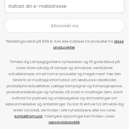
Abonnér nu
*Bestillingsværdi på 899 kr. Kan ikke indløses for produkter fra
disse
producenter
.
Tilmeld dig Lampegigantens nyhedsbrev og få gode tilbud på
vores store udvalg af lamper og armaturer, ventilatorer,
solcellelamper, smart home-produkter og meget mere! Vær den
første til at modtage information om eksklusive rabatkoder,
produktprisnedsættelser, særlige kampagner og kampagnepriser,
produktanbefalinger og nyheder, så snart vi modtager dem, samt
indhold fra partnere og undersøgelser og anmodninger om
købsanmeldelser og anbefalinger. Du kan til enhver tid afmelde dig
enten via linket, der findes i alle nyhedsbreve, eller via vores
kontaktformular
. Yderligere oplysninger kan findes i vores
persondatapolitik
.