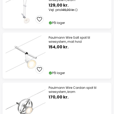
129,00 kr.
Vejl. pris
146,00 kr.
På lager
Paulmann Wire Salt spot til
wiresystem, mat hvid
154,00 kr.
På lager
Paulmann Wire Cardan spot til
wiresystem, krom
170,00 kr.