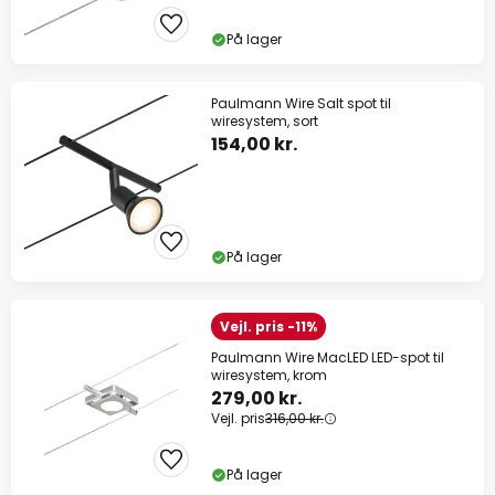
På lager
Paulmann Wire Salt spot til
wiresystem, sort
154,00 kr.
På lager
Vejl. pris -11%
Paulmann Wire MacLED LED-spot til
wiresystem, krom
279,00 kr.
Vejl. pris
316,00 kr.
På lager