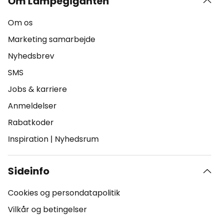
Om Lampegiganten
Om os
Marketing samarbejde
Nyhedsbrev
SMS
Jobs & karriere
Anmeldelser
Rabatkoder
Inspiration
|
Nyhedsrum
Sideinfo
Cookies og persondatapolitik
Vilkår og betingelser