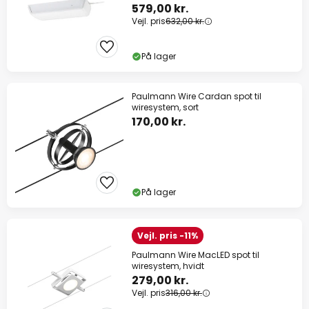
579,00 kr.
Vejl. pris
632,00 kr.
På lager
Paulmann Wire Cardan spot til
wiresystem, sort
170,00 kr.
På lager
Vejl. pris -11%
Paulmann Wire MacLED spot til
wiresystem, hvidt
279,00 kr.
Vejl. pris
316,00 kr.