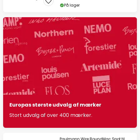
På lager
Europas største udvalg af mærker
Stort udvalg af over 400 mærker.
Paulmann Wire RoundMac Spot til