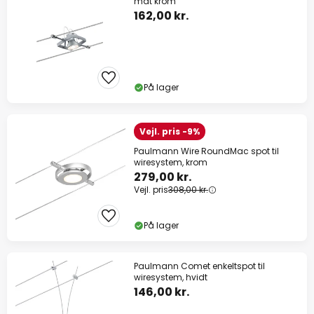
mat krom
162,00 kr.
På lager
Vejl. pris -9%
Paulmann Wire RoundMac spot til
wiresystem, krom
279,00 kr.
Vejl. pris
308,00 kr.
På lager
Paulmann Comet enkeltspot til
wiresystem, hvidt
146,00 kr.