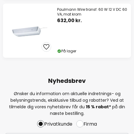
Paulmann Wire transf. 60 W 12 V DC 60
VA, mat krom
632,00 kr.
På lager
Nyhedsbrev
Ønsker du information om aktuelle indretnings- og
belysningstrends, eksklusive tilbud og rabatter? Ved at
tilmelde dig vores nyhetsbrev får du
15 % rabat*
på din
næste bestilling.
Privatkunde
Firma