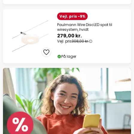
Vejl. pris -9%
Paulmann Wire DiscLED spot til
wiresystem, hvidt
279,00 kr.
Vejl. pris
308,00 kr.
På lager