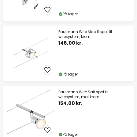
På lager
Paulmann Wire Mac II spot til
wiresystem, krom
146,00 kr.
På lager
Paulmann Wire Salt spot til
wiresystem, mat krom
154,00 kr.
På lager