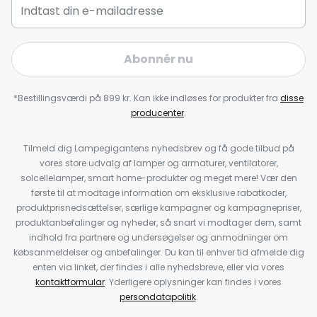
Abonnér nu
*Bestillingsværdi på 899 kr. Kan ikke indløses for produkter fra
disse
producenter
.
Tilmeld dig Lampegigantens nyhedsbrev og få gode tilbud på
vores store udvalg af lamper og armaturer, ventilatorer,
solcellelamper, smart home-produkter og meget mere! Vær den
første til at modtage information om eksklusive rabatkoder,
produktprisnedsættelser, særlige kampagner og kampagnepriser,
produktanbefalinger og nyheder, så snart vi modtager dem, samt
indhold fra partnere og undersøgelser og anmodninger om
købsanmeldelser og anbefalinger. Du kan til enhver tid afmelde dig
enten via linket, der findes i alle nyhedsbreve, eller via vores
kontaktformular
. Yderligere oplysninger kan findes i vores
persondatapolitik
.