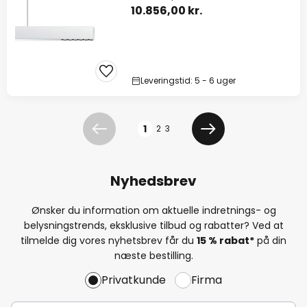
10.856,00 kr.
Leveringstid: 5 - 6 uger
Side
1
2
3
Forrige
Næste
Nyhedsbrev
Ønsker du information om aktuelle indretnings- og
belysningstrends, eksklusive tilbud og rabatter? Ved at
tilmelde dig vores nyhetsbrev får du
15 % rabat*
på din
næste bestilling.
Privatkunde
Firma