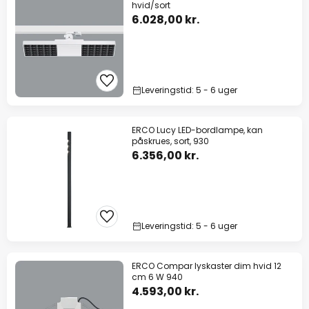
hvid/sort
6.028,00 kr.
Leveringstid: 5 - 6 uger
ERCO Lucy LED-bordlampe, kan
påskrues, sort, 930
6.356,00 kr.
Leveringstid: 5 - 6 uger
ERCO Compar lyskaster dim hvid 12
cm 6 W 940
4.593,00 kr.