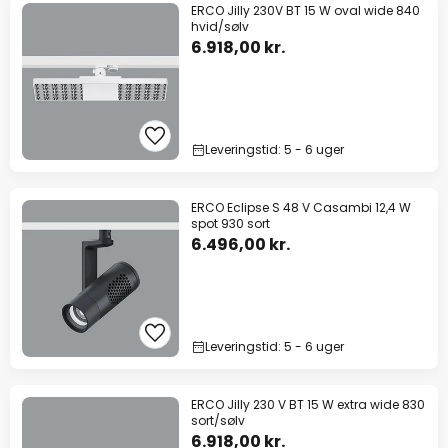
ERCO Jilly 230V BT 15 W oval wide 840
hvid/sølv
6.918,00 kr.
Leveringstid: 5 - 6 uger
ERCO Eclipse S 48 V Casambi 12,4 W
spot 930 sort
6.496,00 kr.
Leveringstid: 5 - 6 uger
ERCO Jilly 230 V BT 15 W extra wide 830
sort/sølv
6.918,00 kr.