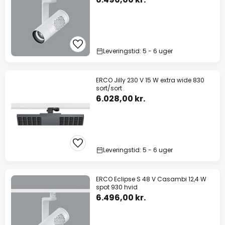
Leveringstid: 5 - 6 uger
ERCO Jilly 230 V 15 W extra wide 830
sort/sort
6.028,00 kr.
Leveringstid: 5 - 6 uger
ERCO Eclipse S 48 V Casambi 12,4 W
spot 930 hvid
6.496,00 kr.