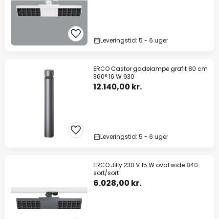
Leveringstid: 5 - 6 uger
ERCO Castor gadelampe grafit 80 cm
360° 16 W 930
12.140,00 kr.
Leveringstid: 5 - 6 uger
ERCO Jilly 230 V 15 W oval wide 840
sort/sort
6.028,00 kr.