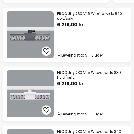
ERCO Jilly 230 V 15 W extra wide 840
sort/sølv
6.215,00 kr.
Leveringstid: 5 - 6 uger
ERCO Jilly 230 V 15 W oval wide 830
hvid/sølv
6.215,00 kr.
Leveringstid: 5 - 6 uger
ERCO Jilly 230 V 15 W oval wide 840