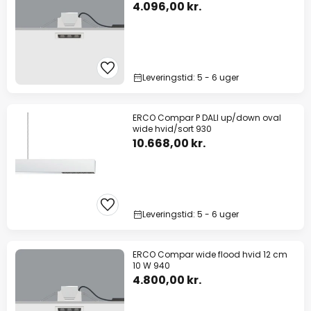
4.096,00 kr.
Leveringstid: 5 - 6 uger
ERCO Compar P DALI up/down oval
wide hvid/sort 930
10.668,00 kr.
Leveringstid: 5 - 6 uger
ERCO Compar wide flood hvid 12 cm
10 W 940
4.800,00 kr.