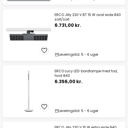
ERCO Jilly 230 V BT 15 W oval wide 840
sort/sort
6.731,00 kr.
Leveringstid: 5 - 6 uger
ERCO Lucy LED-bordlampe med fod,
hvid 840
6.356,00 kr.
Leveringstid: 5 - 6 uger
ERCO Jilly 230 V 15 W extra wide 840