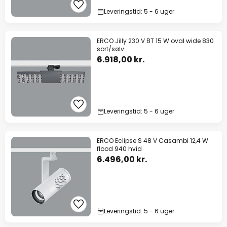
Leveringstid: 5 - 6 uger
ERCO Jilly 230 V BT 15 W oval wide 830
sort/sølv
6.918,00 kr.
Leveringstid: 5 - 6 uger
ERCO Eclipse S 48 V Casambi 12,4 W
flood 940 hvid
6.496,00 kr.
Leveringstid: 5 - 6 uger