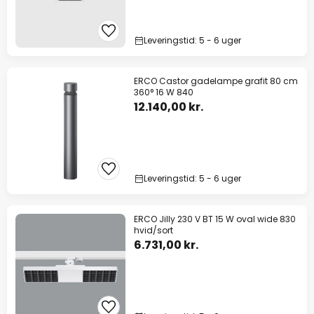
Leveringstid: 5 - 6 uger
ERCO Castor gadelampe grafit 80 cm
360° 16 W 840
12.140,00 kr.
Leveringstid: 5 - 6 uger
ERCO Jilly 230 V BT 15 W oval wide 830
hvid/sort
6.731,00 kr.