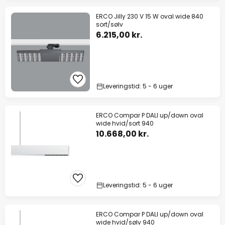
ERCO Jilly 230 V 15 W oval wide 840
sort/sølv
6.215,00 kr.
Leveringstid: 5 - 6 uger
ERCO Compar P DALI up/down oval
wide hvid/sort 940
10.668,00 kr.
Leveringstid: 5 - 6 uger
ERCO Compar P DALI up/down oval
wide hvid/sølv 940