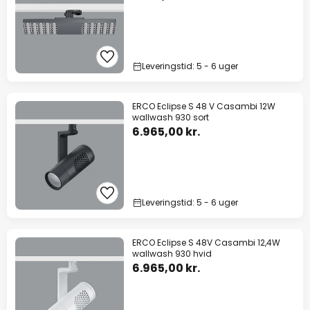
Leveringstid: 5 - 6 uger
ERCO Eclipse S 48 V Casambi 12W
wallwash 930 sort
6.965,00 kr.
Leveringstid: 5 - 6 uger
ERCO Eclipse S 48V Casambi 12,4W
wallwash 930 hvid
6.965,00 kr.