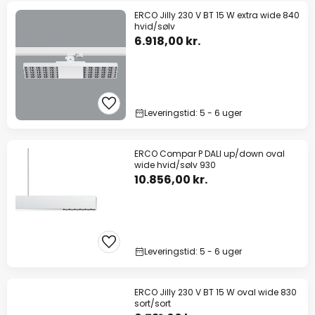
ERCO Jilly 230 V BT 15 W extra wide 840
hvid/sølv
6.918,00 kr.
Leveringstid: 5 - 6 uger
ERCO Compar P DALI up/down oval
wide hvid/sølv 930
10.856,00 kr.
Leveringstid: 5 - 6 uger
ERCO Jilly 230 V BT 15 W oval wide 830
sort/sort