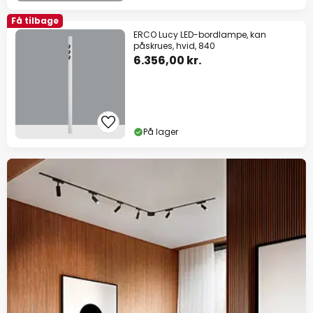
Få tilbage
ERCO Lucy LED-bordlampe, kan
påskrues, hvid, 840
6.356,00 kr.
På lager