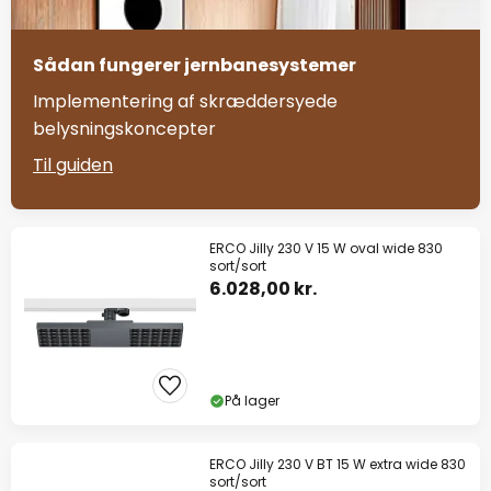
Sådan fungerer jernbanesystemer
Implementering af skræddersyede
belysningskoncepter
Til guiden
ERCO Jilly 230 V 15 W oval wide 830
sort/sort
6.028,00 kr.
På lager
ERCO Jilly 230 V BT 15 W extra wide 830
sort/sort