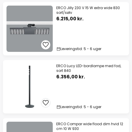
ERCO Jilly 230 V 15 W extra wide 830
sort/sølv
6.215,00 kr.
Leveringstid: 5 - 6 uger
ERCO Lucy LED-bordlampe med fod,
sort 840
6.356,00 kr.
Leveringstid: 5 - 6 uger
ERCO Compar wide flood dim hvid 12
cm 10 W 930