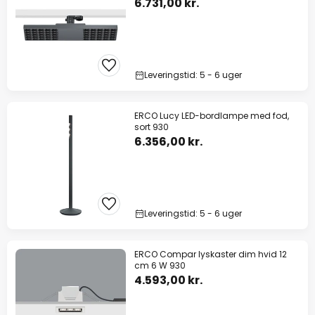
6.731,00 kr.
Leveringstid: 5 - 6 uger
ERCO Lucy LED-bordlampe med fod,
sort 930
6.356,00 kr.
Leveringstid: 5 - 6 uger
ERCO Compar lyskaster dim hvid 12
cm 6 W 930
4.593,00 kr.