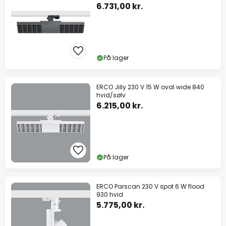
6.731,00 kr.
På lager
ERCO Jilly 230 V 15 W oval wide 840
hvid/sølv
6.215,00 kr.
På lager
ERCO Parscan 230 V spot 6 W flood
930 hvid
5.775,00 kr.