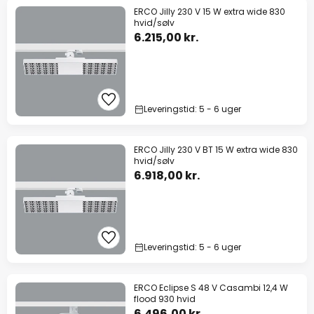
ERCO Jilly 230 V 15 W extra wide 830
hvid/sølv
6.215,00 kr.
Leveringstid: 5 - 6 uger
ERCO Jilly 230 V BT 15 W extra wide 830
hvid/sølv
6.918,00 kr.
Leveringstid: 5 - 6 uger
ERCO Eclipse S 48 V Casambi 12,4 W
flood 930 hvid
6.496,00 kr.