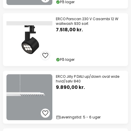
På lager
ERCO Parscan 230 V Casambi 12 W
wallwash 930 sort
7.518,00 kr.
På lager
ERCO Jilly P DALI up/down oval wide
hvid/sølv 840
9.890,00 kr.
Leveringstid: 5 - 6 uger