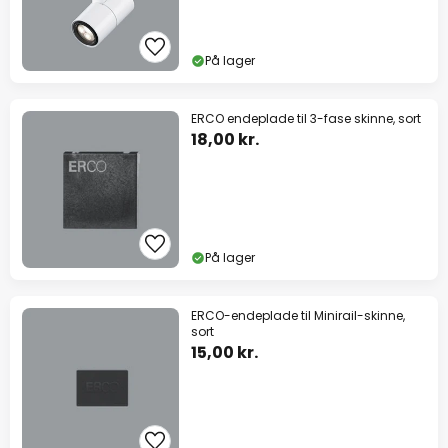
På lager
ERCO endeplade til 3-fase skinne, sort
18,00 kr.
På lager
ERCO-endeplade til Minirail-skinne,
sort
15,00 kr.