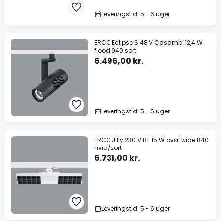
Leveringstid: 5 - 6 uger
ERCO Eclipse S 48 V Casambi 12,4 W
flood 940 sort
6.496,00 kr.
Leveringstid: 5 - 6 uger
ERCO Jilly 230 V BT 15 W oval wide 840
hvid/sort
6.731,00 kr.
Leveringstid: 5 - 6 uger