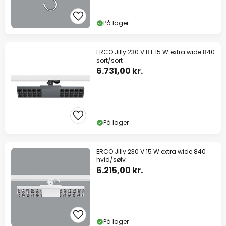
På lager
ERCO Jilly 230 V BT 15 W extra wide 840
sort/sort
6.731,00 kr.
På lager
ERCO Jilly 230 V 15 W extra wide 840
hvid/sølv
6.215,00 kr.
På lager