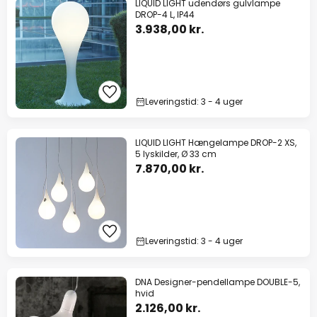
LIQUID LIGHT udendørs gulvlampe
DROP-4 L, IP44
3.938,00 kr.
Leveringstid: 3 - 4 uger
LIQUID LIGHT Hængelampe DROP-2 XS,
5 lyskilder, Ø 33 cm
7.870,00 kr.
Leveringstid: 3 - 4 uger
DNA Designer-pendellampe DOUBLE-5,
hvid
2.126,00 kr.