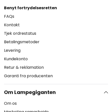
Benyt fortrydelsesretten
FAQs
Kontakt
Tjek ordrestatus
Betalingsmetoder
Levering
Kundekonto
Retur & reklamation
Garanti fra producenten
Om Lampegiganten
Om os
Marketing samarbejde