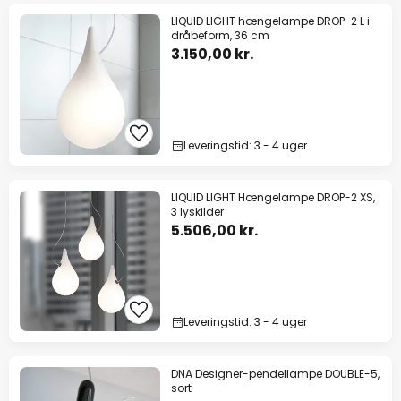
LIQUID LIGHT hængelampe DROP-2 L i
dråbeform, 36 cm
3.150,00 kr.
Leveringstid: 3 - 4 uger
LIQUID LIGHT Hængelampe DROP-2 XS,
3 lyskilder
5.506,00 kr.
Leveringstid: 3 - 4 uger
DNA Designer-pendellampe DOUBLE-5,
sort