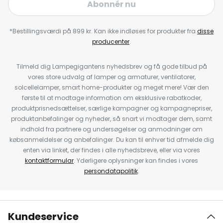
Abonnér nu
*Bestillingsværdi på 899 kr. Kan ikke indløses for produkter fra
disse
producenter
.
Tilmeld dig Lampegigantens nyhedsbrev og få gode tilbud på
vores store udvalg af lamper og armaturer, ventilatorer,
solcellelamper, smart home-produkter og meget mere! Vær den
første til at modtage information om eksklusive rabatkoder,
produktprisnedsættelser, særlige kampagner og kampagnepriser,
produktanbefalinger og nyheder, så snart vi modtager dem, samt
indhold fra partnere og undersøgelser og anmodninger om
købsanmeldelser og anbefalinger. Du kan til enhver tid afmelde dig
enten via linket, der findes i alle nyhedsbreve, eller via vores
kontaktformular
. Yderligere oplysninger kan findes i vores
persondatapolitik
.
Kundeservice