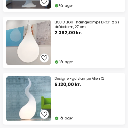
På lager
LIQUID LIGHT hængelampe DROP-2 S i
dråbeform, 27 cm
2.362,00 kr.
På lager
Designer-gulvlampe Alien XL
5.120,00 kr.
På lager