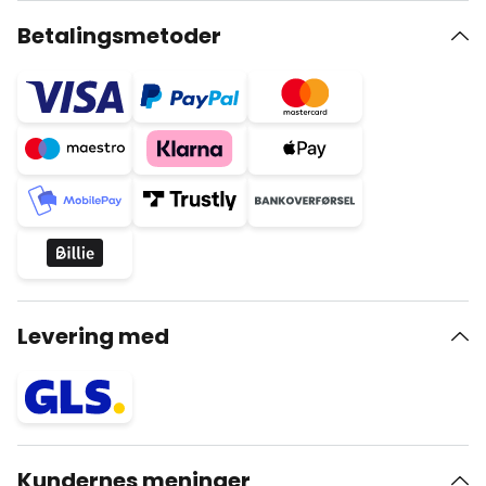
Betalingsmetoder
Levering med
Kundernes meninger