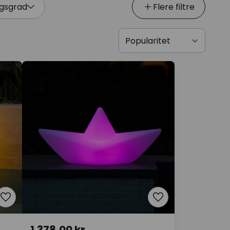
ngsgrad
Flere filtre
1.378,00 kr.