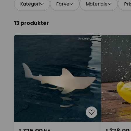
Kategori
Farve
Materiale
Pri
13 produkter
1.725,00 kr.
1.378,00 