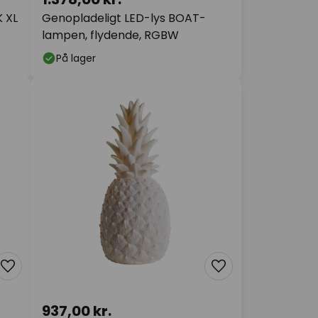
 XL
Genopladeligt LED-lys BOAT-
lampen, flydende, RGBW
På lager
937,00 kr.