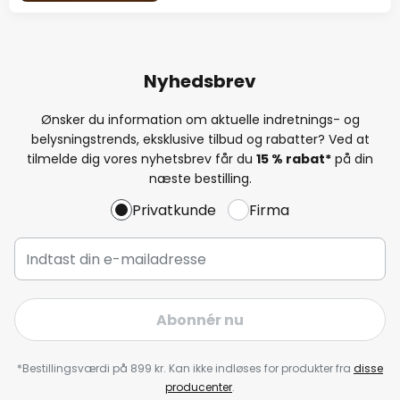
Nyhedsbrev
Ønsker du information om aktuelle indretnings- og
belysningstrends, eksklusive tilbud og rabatter? Ved at
tilmelde dig vores nyhetsbrev får du
15 % rabat*
på din
næste bestilling.
Privatkunde
Firma
Abonnér nu
*Bestillingsværdi på 899 kr. Kan ikke indløses for produkter fra
disse
producenter
.