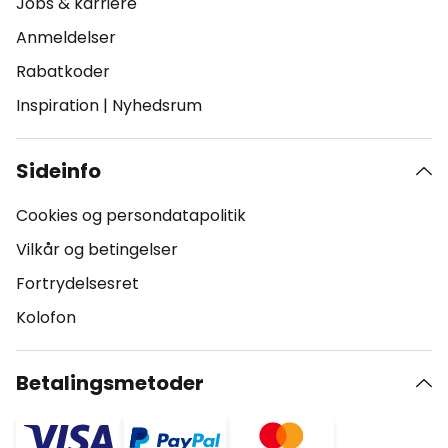
Jobs & karriere
Anmeldelser
Rabatkoder
Inspiration
|
Nyhedsrum
Sideinfo
Cookies og persondatapolitik
Vilkår og betingelser
Fortrydelsesret
Kolofon
Betalingsmetoder