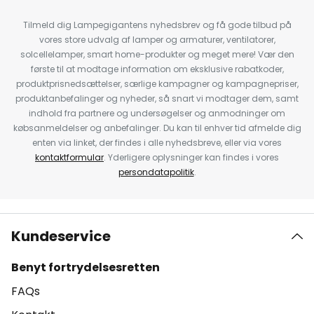
Tilmeld dig Lampegigantens nyhedsbrev og få gode tilbud på
vores store udvalg af lamper og armaturer, ventilatorer,
solcellelamper, smart home-produkter og meget mere! Vær den
første til at modtage information om eksklusive rabatkoder,
produktprisnedsættelser, særlige kampagner og kampagnepriser,
produktanbefalinger og nyheder, så snart vi modtager dem, samt
indhold fra partnere og undersøgelser og anmodninger om
købsanmeldelser og anbefalinger. Du kan til enhver tid afmelde dig
enten via linket, der findes i alle nyhedsbreve, eller via vores
kontaktformular
. Yderligere oplysninger kan findes i vores
persondatapolitik
.
Kundeservice
Benyt fortrydelsesretten
FAQs