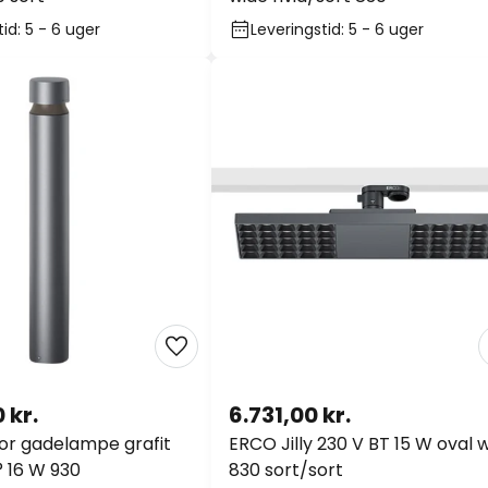
id: 5 - 6 uger
Leveringstid: 5 - 6 uger
 kr.
6.731,00 kr.
or gadelampe grafit
ERCO Jilly 230 V BT 15 W oval 
 16 W 930
830 sort/sort