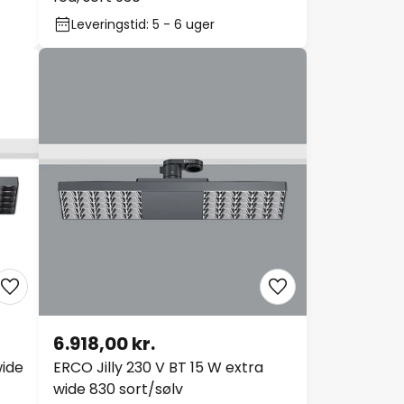
Leveringstid: 5 - 6 uger
6.918,00 kr.
wide
ERCO Jilly 230 V BT 15 W extra
wide 830 sort/sølv