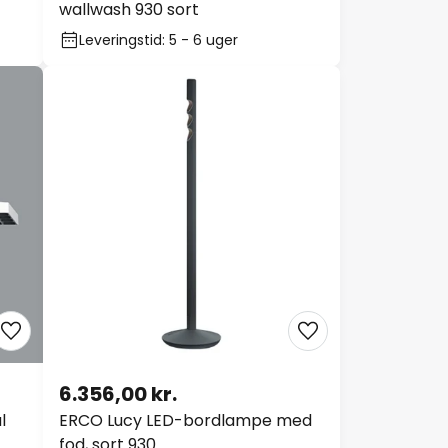
wallwash 930 sort
Leveringstid: 5 - 6 uger
6.356,00 kr.
l
ERCO Lucy LED-bordlampe med
fod, sort 930