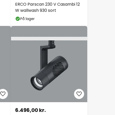
ERCO Parscan 230 V Casambi 12
W wallwash 930 sort
På lager
6.496,00 kr.