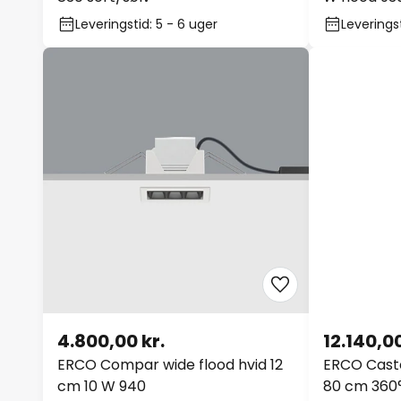
Leveringstid: 5 - 6 uger
Leveringst
4.800,00 kr.
12.140,00
ERCO Compar wide flood hvid 12
ERCO Cast
cm 10 W 940
80 cm 360°