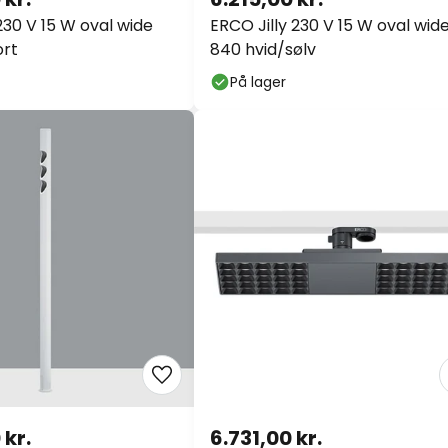
230 V 15 W oval wide
ERCO Jilly 230 V 15 W oval wid
ort
840 hvid/sølv
På lager
 kr.
6.731,00 kr.