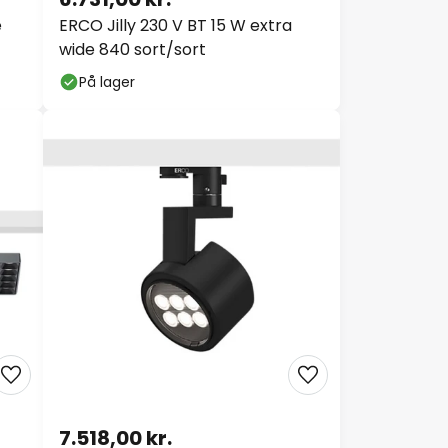
e
ERCO Jilly 230 V BT 15 W extra
wide 840 sort/sort
På lager
7.518,00 kr.