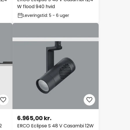
W flood 940 hvid
Leveringstid: 5 - 6 uger
6.965,00 kr.
2
ERCO Eclipse S 48 V Casambi 12W