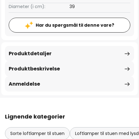
Diameter (i cm):
39
Har du spørgsmål til denne vare?
Produktdetaljer
Produktbeskrivelse
Anmeldelse
Lignende kategorier
Sorte loftlamper til stuen
Loftlamper til stuen med ly