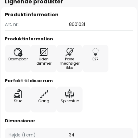
Lignende produkter
Produktinformation
Art. nr.:
8601031
Produktinformation
Dæmpbar
Uden
Pære
E27
dimmer
medfølger
ikke
Perfekt til disse rum
Stue
Gang
Spisestue
Dimensioner
Højde (i cm):
34