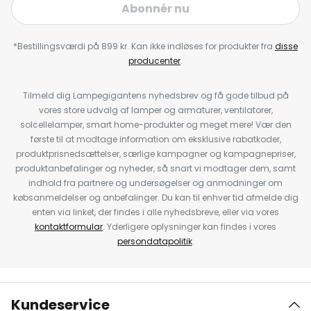
Abonnér nu
*Bestillingsværdi på 899 kr. Kan ikke indløses for produkter fra
disse
producenter
.
Tilmeld dig Lampegigantens nyhedsbrev og få gode tilbud på
vores store udvalg af lamper og armaturer, ventilatorer,
solcellelamper, smart home-produkter og meget mere! Vær den
første til at modtage information om eksklusive rabatkoder,
produktprisnedsættelser, særlige kampagner og kampagnepriser,
produktanbefalinger og nyheder, så snart vi modtager dem, samt
indhold fra partnere og undersøgelser og anmodninger om
købsanmeldelser og anbefalinger. Du kan til enhver tid afmelde dig
enten via linket, der findes i alle nyhedsbreve, eller via vores
kontaktformular
. Yderligere oplysninger kan findes i vores
persondatapolitik
.
Kundeservice