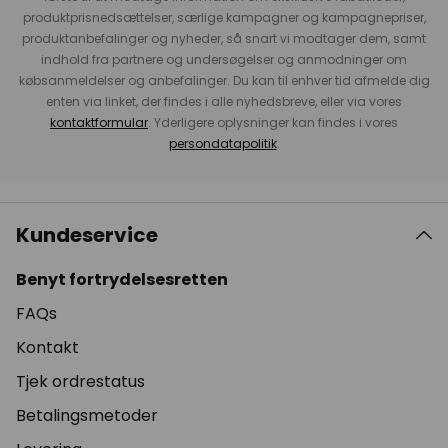
produktprisnedsættelser, særlige kampagner og kampagnepriser,
produktanbefalinger og nyheder, så snart vi modtager dem, samt
indhold fra partnere og undersøgelser og anmodninger om
købsanmeldelser og anbefalinger. Du kan til enhver tid afmelde dig
enten via linket, der findes i alle nyhedsbreve, eller via vores
kontaktformular
. Yderligere oplysninger kan findes i vores
persondatapolitik
.
Kundeservice
Benyt fortrydelsesretten
FAQs
Kontakt
Tjek ordrestatus
Betalingsmetoder