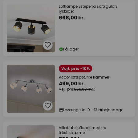
Loftlampe Esteperra sort/guld 3
lyskilder
668,00 kr.
På lager
Vejl. pris -10%
Accor loftspot, fire flammer
499,00 kr.
Vejl. pris
558,00 kr.
Leveringstid: 9 - 13 arbejdsdage
Villabate loftspot med tre
tekstilskærme