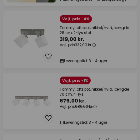
Vejl. pris -4%
Tommy loftspot, nikkel/hvid, længde
28 cm, 2-lys stof
319,00 kr.
Vejl. pris
332,00 kr.
Leveringstid: 3 - 4 uger
Vejl. pris -1%
Tommy loftspot, nikkel/hvid, længde
70 cm, 4-lys.
679,00 kr.
Vejl. pris
686,00 kr.
Leveringstid: 3 - 4 uger