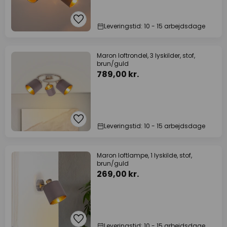
Leveringstid: 10 - 15 arbejdsdage
Maron loftrondel, 3 lyskilder, stof,
brun/guld
789,00 kr.
Leveringstid: 10 - 15 arbejdsdage
Maron loftlampe, 1 lyskilde, stof,
brun/guld
269,00 kr.
Leveringstid: 10 - 15 arbejdsdage