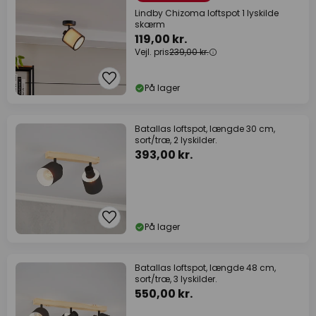
Lindby Chizoma loftspot 1 lyskilde
skærm
119,00 kr.
Vejl. pris
239,00 kr.
På lager
Batallas loftspot, længde 30 cm,
sort/træ, 2 lyskilder.
393,00 kr.
På lager
Batallas loftspot, længde 48 cm,
sort/træ, 3 lyskilder.
550,00 kr.