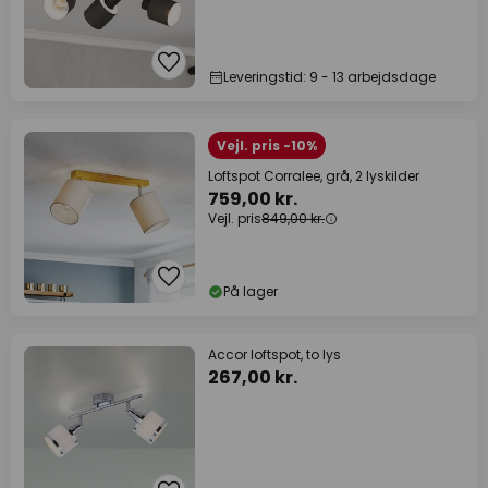
Leveringstid: 9 - 13 arbejdsdage
Vejl. pris -10%
Loftspot Corralee, grå, 2 lyskilder
759,00 kr.
Vejl. pris
849,00 kr.
På lager
Accor loftspot, to lys
267,00 kr.