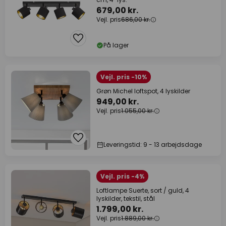
679,00 kr.
Vejl. pris
686,00 kr.
På lager
Vejl. pris -10%
Grøn Michel loftspot, 4 lyskilder
949,00 kr.
Vejl. pris
1.055,00 kr.
Leveringstid: 9 - 13 arbejdsdage
Vejl. pris -4%
Loftlampe Suerte, sort / guld, 4
lyskilder, tekstil, stål
1.799,00 kr.
Vejl. pris
1.889,00 kr.