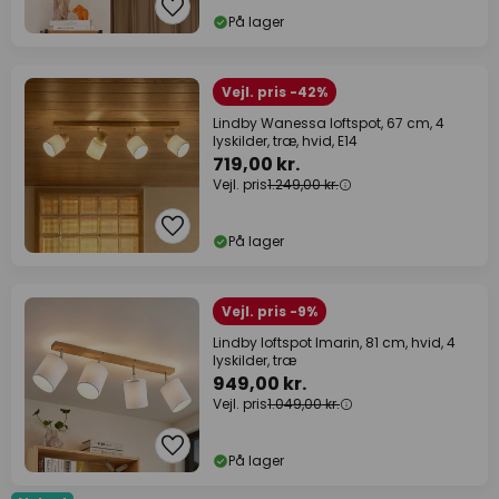
På lager
Vejl. pris -42%
Lindby Wanessa loftspot, 67 cm, 4
lyskilder, træ, hvid, E14
719,00 kr.
Vejl. pris
1.249,00 kr.
På lager
Vejl. pris -9%
Lindby loftspot Imarin, 81 cm, hvid, 4
lyskilder, træ
949,00 kr.
Vejl. pris
1.049,00 kr.
På lager