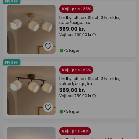
Nyhed
Vejl. pris -25%
Lindby loftspot Shiloh, 3 lyskilder,
natur/beige, træ
569,00 kr.
Vejl. pris
759,00 kr.
På lager
Nyhed
Vejl. pris -25%
Lindby loftspot Shiloh, 3 lyskilder,
valnød/beige, træ
569,00 kr.
Vejl. pris
759,00 kr.
På lager
Vejl. pris -8%