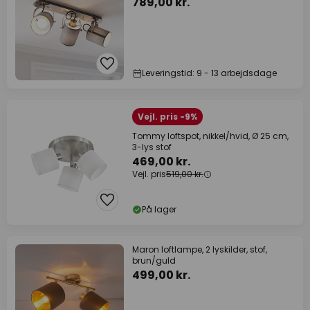
789,00 kr.
Leveringstid: 9 - 13 arbejdsdage
Vejl. pris -9%
Tommy loftspot, nikkel/hvid, Ø 25 cm,
3-lys stof
469,00 kr.
Vejl. pris
519,00 kr.
På lager
Maron loftlampe, 2 lyskilder, stof,
brun/guld
499,00 kr.