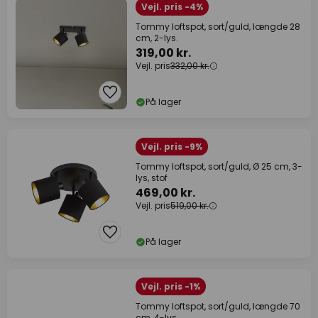
Vejl. pris -4%
Tommy loftspot, sort/guld, længde 28
cm, 2-lys.
319,00 kr.
Vejl. pris
332,00 kr.
På lager
Vejl. pris -9%
Tommy loftspot, sort/guld, Ø 25 cm, 3-
lys, stof
469,00 kr.
Vejl. pris
519,00 kr.
På lager
Vejl. pris -1%
Tommy loftspot, sort/guld, længde 70
cm, 4-lys.