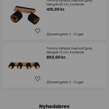
Tommy loftspot, træ/sort/guld,
længde 30 cm, 2 lyskilder.
415,00 kr.
Leveringstid: 3 - 4 uger
Tommy loftspot, træ/sort/guld,
længde 72 cm, 4 lyskilder.
853,00 kr.
Leveringstid: 3 - 4 uger
Nyhedsbrev