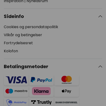
Inspiration
|
Nyhedsrum
Sideinfo
Cookies og persondatapolitik
Vilkår og betingelser
Fortrydelsesret
Kolofon
Betalingsmetoder