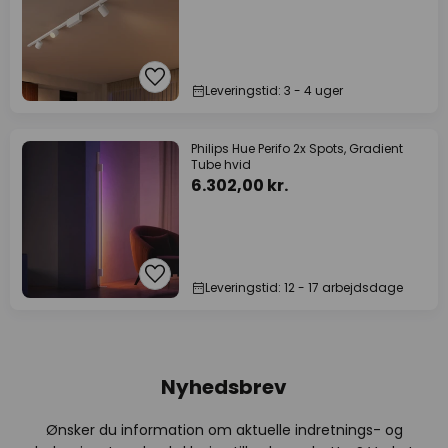
Leveringstid: 3 - 4 uger
Philips Hue Perifo 2x Spots, Gradient
Tube hvid
6.302,00 kr.
Leveringstid: 12 - 17 arbejdsdage
Nyhedsbrev
Ønsker du information om aktuelle indretnings- og