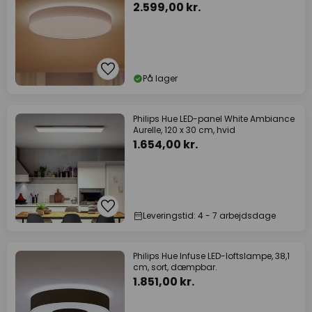
2.599,00 kr.
På lager
Philips Hue LED-panel White Ambiance
Aurelle, 120 x 30 cm, hvid
1.654,00 kr.
Leveringstid: 4 - 7 arbejdsdage
Philips Hue Infuse LED-loftslampe, 38,1
cm, sort, dæmpbar.
1.851,00 kr.