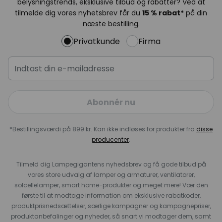
belysningstrends, eksklusive tilbud og rabatter? Ved at
tilmelde dig vores nyhetsbrev får du
15 % rabat*
på din
næste bestilling.
Privatkunde
Firma
Abonnér nu
*Bestillingsværdi på 899 kr. Kan ikke indløses for produkter fra
disse
producenter
.
Tilmeld dig Lampegigantens nyhedsbrev og få gode tilbud på
vores store udvalg af lamper og armaturer, ventilatorer,
solcellelamper, smart home-produkter og meget mere! Vær den
første til at modtage information om eksklusive rabatkoder,
produktprisnedsættelser, særlige kampagner og kampagnepriser,
produktanbefalinger og nyheder, så snart vi modtager dem, samt