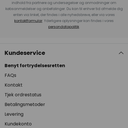
indhold fra partnere og undersøgelser og anmodninger om
købsanmeldelser og anbefalinger. Du kan til enhver tid afmelde dig
enten via linket, der findes i alle nyhedsbreve, eller via vores
kontaktformular
. Yderligere oplysninger kan findes i vores
persondatapolitik
.
Kundeservice
Benyt fortrydelsesretten
FAQs
Kontakt
Tjek ordrestatus
Betalingsmetoder
Levering
Kundekonto