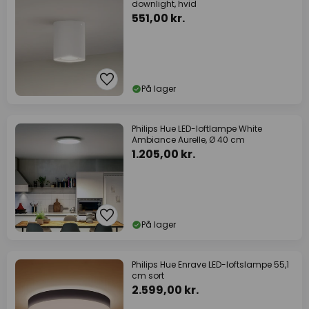
downlight, hvid
551,00 kr.
På lager
Philips Hue LED-loftlampe White
Ambiance Aurelle, Ø 40 cm
1.205,00 kr.
På lager
Philips Hue Enrave LED-loftslampe 55,1
cm sort
2.599,00 kr.