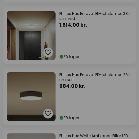
Philips Hue Enrave LED-loftslampe 38,1
cm hvid
1.614,00 kr.
På lager
Philips Hue Enrave LED-loftslampe 26,1
cm sort
984,00 kr.
På lager
Philips Hue White Ambiance Pillar LED