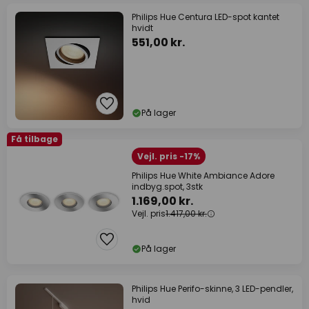
Philips Hue Centura LED-spot kantet
hvidt
551,00 kr.
På lager
Få tilbage
Vejl. pris -17%
Philips Hue White Ambiance Adore
indbyg.spot, 3stk
1.169,00 kr.
Vejl. pris
1.417,00 kr.
På lager
Philips Hue Perifo-skinne, 3 LED-pendler,
hvid