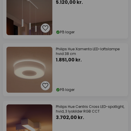
5.120,00 kr.
På lager
Philips Hue Xamento LED-loftslampe
hvid 38 cm
1.851,00 kr.
På lager
Philips Hue Centris Cross LED-spotlight,
hvid, 3 lyskilder RGB CCT
3.702,00 kr.