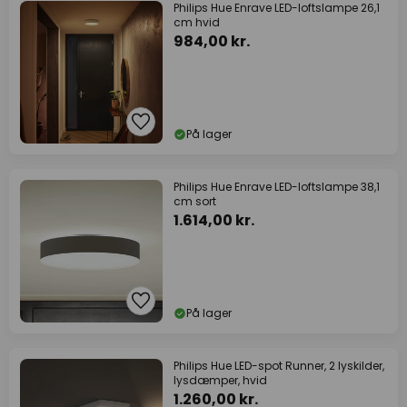
Philips Hue Enrave LED-loftslampe 26,1
cm hvid
984,00 kr.
På lager
Philips Hue Enrave LED-loftslampe 38,1
cm sort
1.614,00 kr.
På lager
Philips Hue LED-spot Runner, 2 lyskilder,
lysdæmper, hvid
1.260,00 kr.